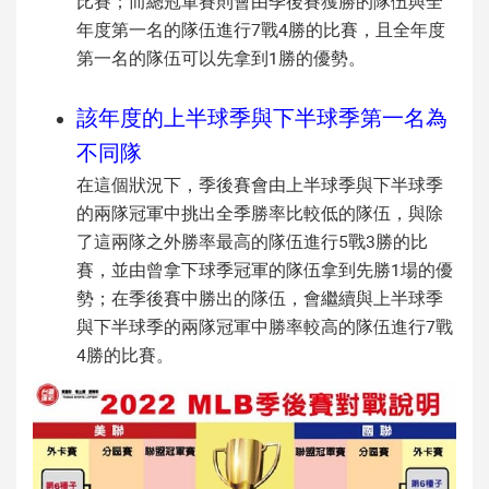
比賽；而總冠軍賽則會由季後賽獲勝的隊伍與全
年度第一名的隊伍進行7戰4勝的比賽，且全年度
第一名的隊伍可以先拿到1勝的優勢。
該年度的上半球季與下半球季第一名為
不同隊
在這個狀況下，季後賽會由上半球季與下半球季
的兩隊冠軍中挑出全季勝率比較低的隊伍，與除
了這兩隊之外勝率最高的隊伍進行5戰3勝的比
賽，並由曾拿下球季冠軍的隊伍拿到先勝1場的優
勢；在季後賽中勝出的隊伍，會繼續與上半球季
與下半球季的兩隊冠軍中勝率較高的隊伍進行7戰
4勝的比賽。