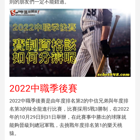
則的朋友們一定不能錯過。
2022中職季後賽
2022中職季後賽是由年度排名第2的中信兄弟與年度排
名第3的味全龍進行比賽，比賽採用5戰3勝制，在2022
年的10月29日到31日舉辦，在此賽事中勝出的球隊就
能夠晉級到總冠軍戰，去挑戰年度排名第1的樂天桃
猿。