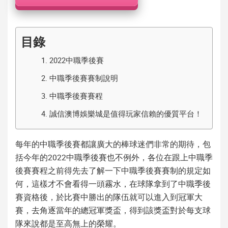
機
目錄
1.
2022中職季後賽
2.
中職季後賽賽制說明
3.
中職季後賽賽程
4.
誠信澳博娛樂城是值得玩家信賴的優質平台！
每年的
中職季後賽
都讓廣大的棒球迷們非常的期待，包
括今年的
2022中職季後賽
也不例外，各位在跟上
中職季
後賽賽程
之前得先去了解一下
中職季後賽賽制
的規定如
何，這樣才不會看得一頭霧水，在球隊拿到了
中職季後
賽資格
後
，
於比賽中勝出的隊伍就可以進入到冠軍大
賽，去角逐當年的總冠軍獎盃，得到該獎盃對於每支球
隊來說都是至高無上的榮耀。