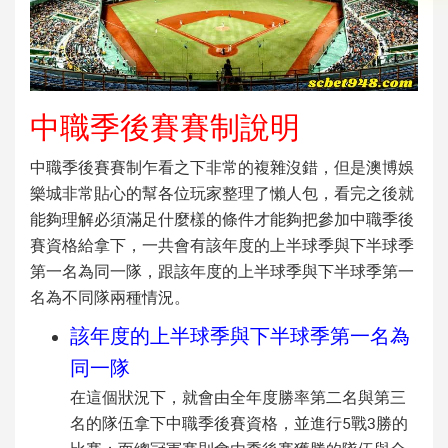
中職季後賽賽制說明
中職季後賽賽制乍看之下非常的複雜沒錯，但是澳博娛
樂城非常貼心的幫各位玩家整理了懶人包，看完之後就
能夠理解必須滿足什麼樣的條件才能夠把參加中職季後
賽資格給拿下，一共會有該年度的上半球季與下半球季
第一名為同一隊，跟該年度的上半球季與下半球季第一
名為不同隊兩種情況。
該年度的上半球季與下半球季第一名為
同一隊
在這個狀況下，就會由全年度勝率第二名與第三
名的隊伍拿下中職季後賽資格，並進行5戰3勝的