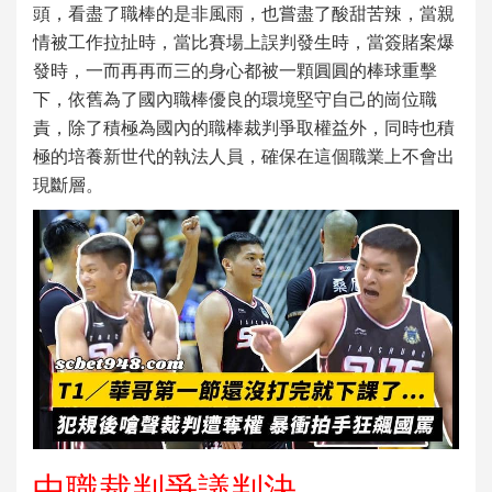
頭，看盡了職棒的是非風雨，也嘗盡了酸甜苦辣，當親
情被工作拉扯時，當比賽場上誤判發生時，當簽賭案爆
發時，一而再再而三的身心都被一顆圓圓的棒球重擊
下，依舊為了國內職棒優良的環境堅守自己的崗位職
責，除了積極為國內的職棒裁判爭取權益外，同時也積
極的培養新世代的執法人員，確保在這個職業上不會出
現斷層。
中職裁判爭議判決