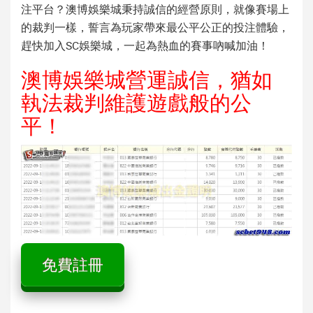
注平台？澳博娛樂城秉持誠信的經營原則，就像賽場上
的裁判一樣，誓言為玩家帶來最公平公正的投注體驗，
趕快加入SC娛樂城，一起為熱血的賽事吶喊加油！
澳博娛樂城營運誠信，猶如
執法裁判維護遊戲般的公
平！
免費註冊