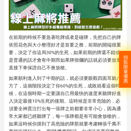
在前期的時候不要急著吃牌或者是碰牌，先把自己的牌
依照花色與大小整理好才是首要之務，前期的開端很重
要，決定了你這局30%的生死，如果前期的牌還不錯或
領
是普通的話才會有中期而如果牌很爛的話就必須要放棄
取
限
直接下車保證自己不會放槍。
量
優
如果順利進入到了中期的話，就必須要眼觀四面耳聽八
惠
方了，這個階段決定了你60%的生死，成敗就看這個時
候，在這個時期一定要讓自己用最快的速度來聽牌好進
入決定最後10%生死的後期。這時候是非常危險的，必
須要全神貫注打出每一張牌之前都要非常小心，因為通
常大家都已經聽牌了，每一張牌都是有可能會放槍的，
如果這時候你摸到了高危險的牌那就要考慮轉張千萬不