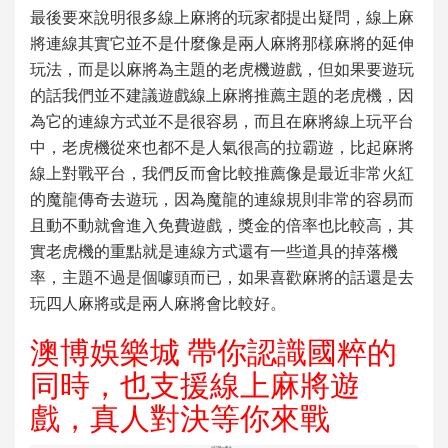
最後要來說明很多
線上麻將
的玩家都提出疑問，
線上麻
將連線
其實它並不是什麼像是兩人麻將那樣麻將的延伸
玩法，而是以麻將為主題的老虎機遊戲，但如果要遊玩
的話我們並不建議遊戲
線上麻將推薦
主題的老虎機，因
為它的連線方式並不是很容易，而且在麻將線上玩平台
中，老虎機從來也都不是人氣很高的拉霸遊，比起麻將
線上對戰平台
，我們反而會比較推薦像是最近非常火紅
的魔龍傳奇去遊玩，因為魔龍的連線規則非常的容易而
且動不動就會進入免費遊戲，獎金的倍率也比較高，其
實老虎機的重點就是連線方式還有一些道具的掉落機
率，主題不過是個噱頭而已，如果喜歡麻將的話還是去
玩四人麻將或是兩人麻將會比較好。
澳博娛樂城 帶你認識國粹的
同時，也支援線上麻將遊
戲，真人對決等你來戰