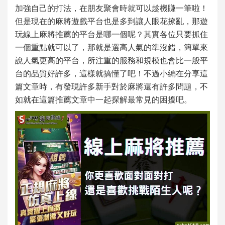
加強自己的打法，在朋友聚會時就可以趁機賺一筆啦！
但是現在的麻將遊戲平台也是多到讓人眼花撩亂，那遊
玩
線上麻將推薦
的平台是哪一個呢？其實各位只要抓住
一個重點就可以了，那就是選高人氣的準沒錯，簡單來
說人氣更高的平台，所注重的服務和規模也會比一般平
台的品質好許多，這樣就搞懂了吧！不過小編在分享這
篇文章時，有發現許多新手對於麻將還有許多問題，不
如就在這篇推薦文章中一起探解最常見的困擾吧。