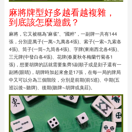
麻將牌型好多越看越複雜，
到底該怎麼遊戲？
麻將，它又被稱為"麻雀"、"國粹"，一副牌一共有144
張，分別是萬子(一萬~九萬各4張)、索子(一索~九索各
4張)、筒子(一筒~九筒各4張)、字牌(東南西北各4張)、
三元牌(中發白各4張)、花牌(春夏秋冬梅蘭竹菊各1
張)，想要胡牌的話就需要集齊5副順子或是刻子還有一
副將(眼睛)，胡牌時加起來會是17張，在每一局的牌局
中又可以分為三個階段，分別是前期(前5巡)、中期(五
巡以後~聽牌)、後期(聽牌~胡牌或臭莊)。