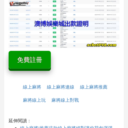
免費註冊
線上麻將
線上麻將連線
線上麻將推薦
麻將線上玩
麻將線上對戰
延伸閱讀：
線上麻將|推薦這款線上麻將絕對讓你荷包滿滿