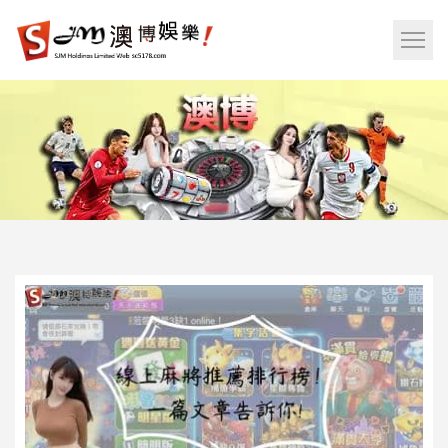
娛
樂
網
城|
站
百
選
家
單
樂|
按
運
鈕
彩|
天
天
樂|
樂
透
彩
球|
老
虎