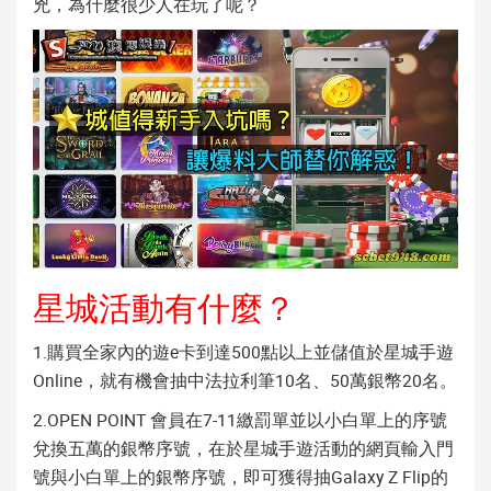
兇，為什麼很少人在玩了呢？
星城活動有什麼？
1.購買全家內的遊e卡到達500點以上並儲值於星城手遊
Online，就有機會抽中法拉利筆10名、50萬銀幣20名。
2.OPEN POINT 會員在7-11繳罰單並以小白單上的序號
兌換五萬的銀幣序號，在於星城手遊活動的網頁輸入門
號與小白單上的銀幣序號，即可獲得抽Galaxy Z Flip的