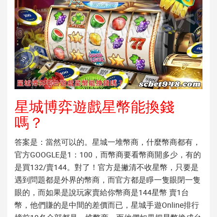
星城博弈遊戲星幣能換錢
嗎？
答案是：當然可以的。星城一堆幣商，什麼幣商都有，
官方GOOGLE是1：100，而幣商要看幣商開多少，有的
是買132/賣144。對了！官方是撇清不收星幣，只要是
遇到問題都是外界的幣商，而官方都是睜一隻眼閉一隻
眼的，而如果是說玩家賣給你幣商是144星幣 賣1台
幣，他們賺的是中間的差價而已，星城手遊Online排行