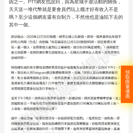
因之一。PTT網友也說到，因為星城手遊活動的關係，
天天送一堆代幣就是要會員們玩上癮才好有收入不是
嗎？至少這個網友還有自制力，不然他也是淪陷下去的
其中一個。
領
取
限
量
優
惠