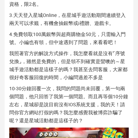
資格，限2名。
3.天天登入星城Online，在星城手遊活動期間連續登入
兩天可以求籤，有機會抽銀幣或i禮贈、遊戲卡。
4.免費領取100萬銀幣與超商購物金50元，只需輸入門
號。小編也有領，但中途遇到了問題，來看看吧！
我照著官方的解說方式操作，我怎麼看就是沒有⌜序號
兌換⌟，雖然是免費的，但是領不到確實是蠻噢的～星
城手遊活動都是這樣子的嗎？我甚至去問客服，大家都
很好奇客服回復的時間，小編問過差不多是
10-30分鐘回覆一次，我問的問題尚未回覆，第一句兩
個問題，他只回答了我第一個問題。而且再等個10分鐘
左右，星城卻是說目前沒有IOS系統支援，我的天！請
問你官方網站打假的嗎？我怎麼感覺我被博弈詐騙了
呢？還是星城活動都是這樣子的？