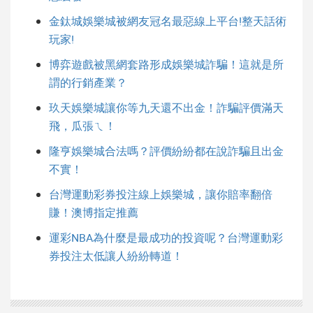
金鈦城娛樂城被網友冠名最惡線上平台!整天話術
玩家!
博弈遊戲被黑網套路形成娛樂城詐騙！這就是所
謂的行銷產業？
玖天娛樂城讓你等九天還不出金！詐騙評價滿天
飛，瓜張ㄟ！
隆亨娛樂城合法嗎？評價紛紛都在說詐騙且出金
不實！
台灣運動彩券投注線上娛樂城，讓你賠率翻倍
賺！澳博指定推薦
運彩NBA為什麼是最成功的投資呢？台灣運動彩
券投注太低讓人紛紛轉道！