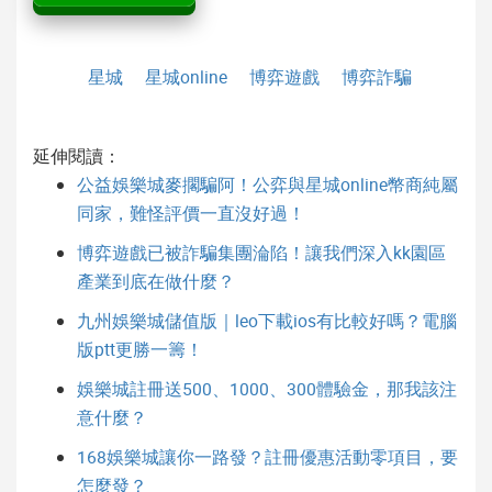
星城
星城online
博弈遊戲
博弈詐騙
延伸閱讀：
公益娛樂城麥擱騙阿！公弈與星城online幣商純屬
同家，難怪評價一直沒好過！
博弈遊戲已被詐騙集團淪陷！讓我們深入kk園區
產業到底在做什麼？
九州娛樂城儲值版｜leo下載ios有比較好嗎？電腦
版ptt更勝一籌！
娛樂城註冊送500、1000、300體驗金，那我該注
意什麼？
168娛樂城讓你一路發？註冊優惠活動零項目，要
怎麼發？