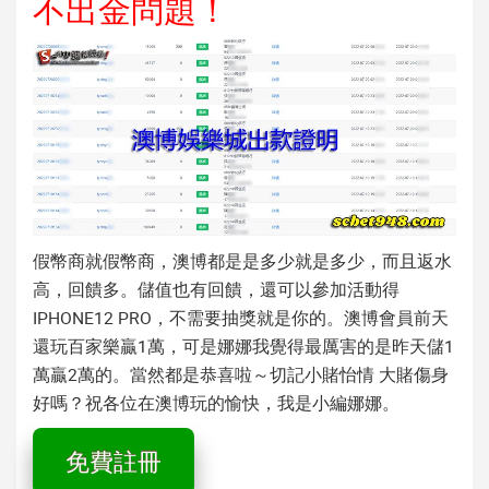
不出金問題！
假幣商就假幣商，澳博都是是多少就是多少，而且返水
高，回饋多。儲值也有回饋，還可以參加活動得
IPHONE12 PRO，不需要抽獎就是你的。澳博會員前天
還玩百家樂贏1萬，可是娜娜我覺得最厲害的是昨天儲1
萬贏2萬的。當然都是恭喜啦～切記小賭怡情 大賭傷身
好嗎？祝各位在澳博玩的愉快，我是小編娜娜。
免費註冊