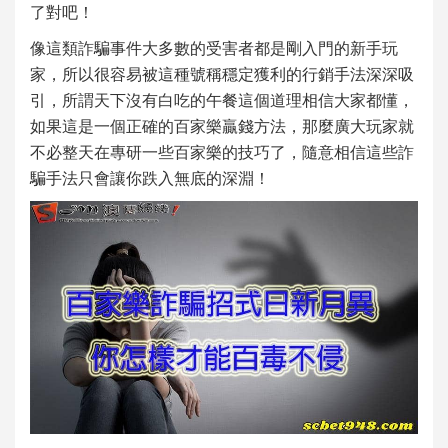
了對吧！
像這類詐騙事件大多數的受害者都是剛入門的新手玩
家，所以很容易被這種號稱穩定獲利的行銷手法深深吸
引，所謂天下沒有白吃的午餐這個道理相信大家都懂，
如果這是一個正確的百家樂贏錢方法，那麼廣大玩家就
不必整天在專研一些百家樂的技巧了，隨意相信這些詐
騙手法只會讓你跌入無底的深淵！