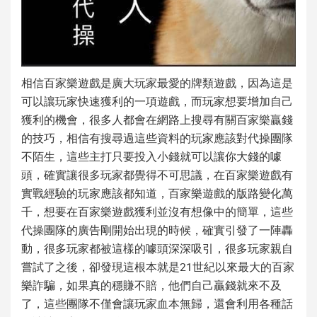
相信百家樂遊戲是廣大玩家最愛的牌類遊戲，因為這是
可以讓玩家快速獲利的一項遊戲，而玩家想要增加自己
獲利的機會，很多人都會在網路上搜尋有關百家樂贏錢
的技巧，相信有搜尋過這些資料的玩家應該對代操團隊
不陌生，這些主打只要投入小錢就可以讓你大錢的噱
頭，確實讓很多玩家都覺得不可思議，在百家樂遊戲有
實戰經驗的玩家應該都知道，百家樂遊戲的版路變化萬
千，想要在百家樂遊戲獲利並沒有想像中的簡單，這些
代操團隊的廣告剛開始出現的時候，確實引發了一陣轟
動，很多玩家都被這樣的噱頭深深吸引，很多玩家親自
嘗試了之後，卻發現這根本就是21世紀以來最大的
百家
樂詐騙
，如果真的穩賺不賠，他們自己贏錢就來不及
了，這些團隊不僅會讓玩家血本無歸，還會利用各種話