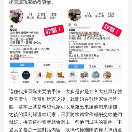
術讓讓玩家輸得更慘。
這種代操團隊主要的手法，大多是都是在各大社群媒體
發表廣告，吸引到玩家之後，就開始在對玩家進行洗
腦，基本上就是希望玩家可以拿錢出來讓他們來賺錢，
之後的獲利歸還給玩家，只要將水錢當作報酬交給他們
就好，接著這些業者就會曬出一些他們成功的案例，不
過大多都是一些對話內容，吹捧代操團隊的偉大神蹟這