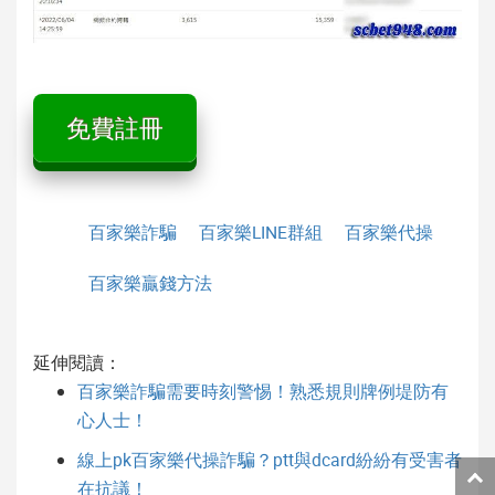
免費註冊
百家樂詐騙
百家樂LINE群組
百家樂代操
百家樂贏錢方法
延伸閱讀：
百家樂詐騙需要時刻警惕！熟悉規則牌例堤防有
心人士！
線上pk百家樂代操詐騙？ptt與dcard紛紛有受害者
返
在抗議！