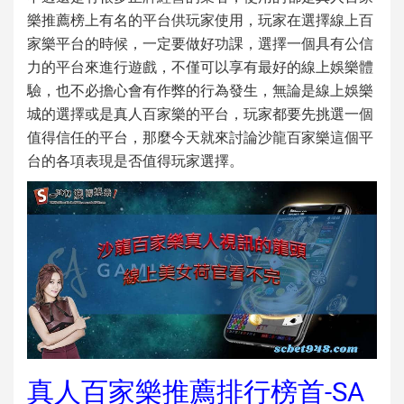
樂推薦
榜上有名的平台供玩家使用，玩家在選擇線上百
家樂平台的時候，一定要做好功課，選擇一個具有公信
力的平台來進行遊戲，不僅可以享有最好的線上娛樂體
驗，也不必擔心會有作弊的行為發生，無論是線上娛樂
城的選擇或是真人百家樂的平台，玩家都要先挑選一個
值得信任的平台，那麼今天就來討論沙龍百家樂這個平
台的各項表現是否值得玩家選擇。
真人百家樂推薦排行榜首-SA