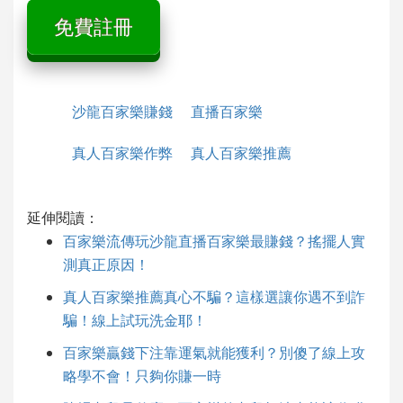
免費註冊
沙龍百家樂賺錢
直播百家樂
真人百家樂作弊
真人百家樂推薦
延伸閱讀：
百家樂流傳玩沙龍直播百家樂最賺錢？搖擺人實
測真正原因！
真人百家樂推薦真心不騙？這樣選讓你遇不到詐
騙！線上試玩洗金耶！
百家樂贏錢下注靠運氣就能獲利？別傻了線上攻
略學不會！只夠你賺一時