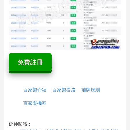
免費註冊
百家樂介紹
百家樂看路
補牌規則
百家樂機率
延伸閱讀：