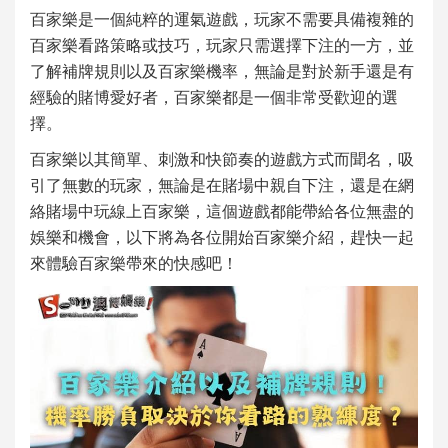
百家樂是一個純粹的運氣遊戲，玩家不需要具備複雜的
百家樂看路策略或技巧，玩家只需選擇下注的一方，並
了解補牌規則以及百家樂機率，無論是對於新手還是有
經驗的賭博愛好者，百家樂都是一個非常受歡迎的選
擇。
百家樂以其簡單、刺激和快節奏的遊戲方式而聞名，吸
引了無數的玩家，無論是在賭場中親自下注，還是在網
絡賭場中玩線上百家樂，這個遊戲都能帶給各位無盡的
娛樂和機會，以下將為各位開始百家樂介紹，趕快一起
來體驗百家樂帶來的快感吧！