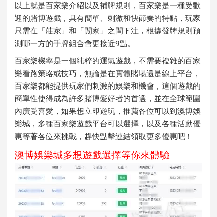
以上就是百家樂介紹以及補牌規則，百家樂是一種受歡
迎的賭博遊戲，具有簡單、刺激和快節奏的特點，玩家
只需在「莊家」和「閒家」之間下注，根據發牌規則預
測哪一方的手牌組合會更接近9點。
百家樂機率是一個純粹的運氣遊戲，不需要複雜的百家
樂看路策略或技巧，無論是在實體賭場還是線上平台，
百家樂都能提供玩家們刺激的娛樂和機會，這個遊戲的
簡單性使得成為許多賭博愛好者的首選，並在全球範圍
內廣受喜愛，如果想立即遊玩，推薦各位可以到
澳博娛
樂城
，多種百家樂遊戲平台可以選擇，以及各種活動優
惠等著各位來挑戰，趕快點擊連結領取更多優惠吧！
澳博娛樂城多想遊戲選擇等你來體驗