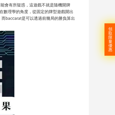
可能會有所疑惑，這遊戲不就是隨機開牌
站在數理學的角度，從固定的牌型遊戲開出
baccarat是可以透過前幾局的勝負算出
領
取
限
量
優
惠