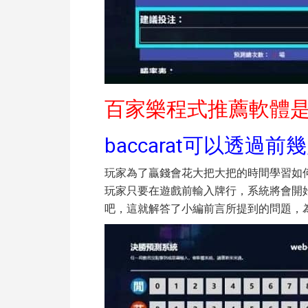
百家樂程式推薦軟體
baccarat可以透
玩家為了贏錢會花大把大把的時間學習如
玩家只要在遊戲前輸入牌行，系統將會開
吧，這就解答了小編前言所提到的問題，為