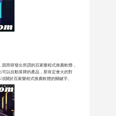
，因而研發出所謂的百家樂程式推薦軟體，
出可以自動算牌的產品，那肯定會火的對
多項關於百家樂程式推薦軟體的關鍵字。