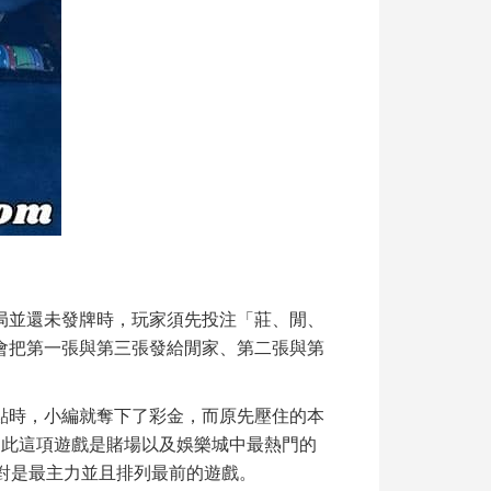
局並還未發牌時，玩家須先投注「莊、閒、
會把第一張與第三張發給閒家、第二張與第
點時，小編就奪下了彩金，而原先壓住的本
因此這項遊戲是賭場以及娛樂城中最熱門的
對是最主力並且排列最前的遊戲。