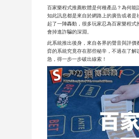
百家樂程式推薦
軟體是何種產品？為何能
知此訊息都是來自於網路上的廣告或者是社群
起了一陣轟動，很多玩家忍為百家樂程式
會掉進詐騙的深淵。
此系統推出後身，來自各界的聲音與評價
弈的系統究竟存在那些秘辛，不過在了解
急，得一步一步破出線索！