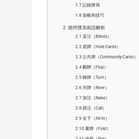
1.7
記錄牌局
1.8
策略和技巧
2.
德州撲克術語解析
2.1
盲注（Blinds）
2.2
底牌（Hole Cards）
2.3
公共牌（Community Cards）
2.4
翻牌（Flop）
2.5
轉牌（Turn）
2.6
河牌（River）
2.7
加注（Raise）
2.8
跟注（Call）
2.9
全下（All-In）
2.10
棄牌（Fold）
2.11
池底（Pot）