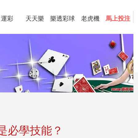
運彩
天天樂
樂透彩球
老虎機
馬上投注
也是必學技能？