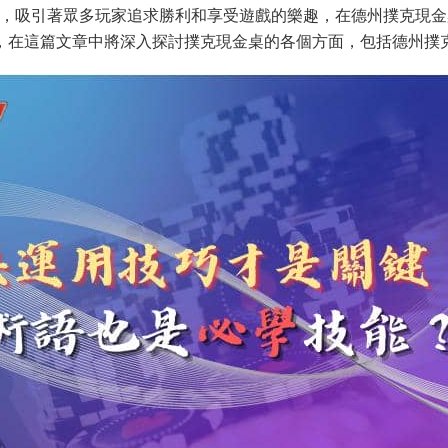
地方，吸引著眾多玩家追求勝利和享受遊戲的樂趣，在德州撲克現
，在這篇文章中將深入探討撲克現金桌的各個方面，包括德州撲