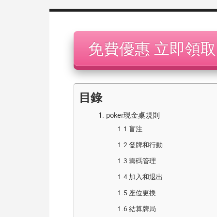
機
免費優惠 立即領取
目錄
1.
poker現金桌規則
1.1
盲注
1.2
發牌和行動
1.3
籌碼管理
1.4
加入和退出
1.5
座位更換
1.6
結算牌局