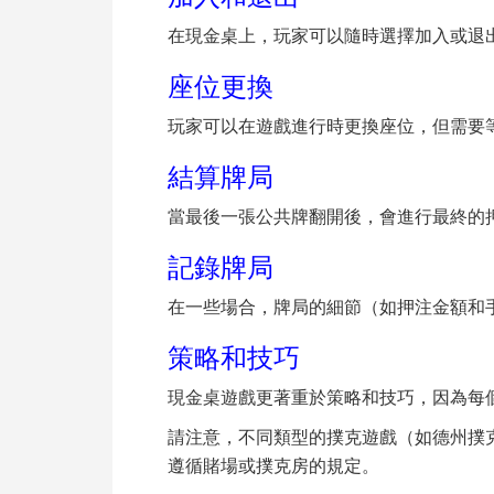
在現金桌上，玩家可以隨時選擇加入或退
座位更換
玩家可以在遊戲進行時更換座位，但需要
結算牌局
當最後一張公共牌翻開後，會進行最終的
記錄牌局
在一些場合，牌局的細節（如押注金額和
策略和技巧
現金桌遊戲更著重於策略和技巧，因為每
請注意，不同類型的撲克遊戲（如德州撲
遵循賭場或撲克房的規定。