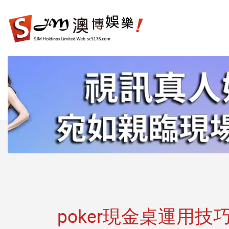
娛
樂
城|
百
家
樂|
運
彩|
天
天
樂|
樂
透
彩
球|
poker現金桌運用
老
虎