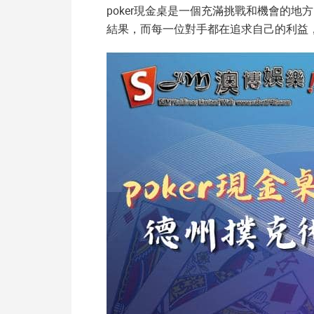
poker現金桌是一個充滿挑戰和機會的
結果，而每一位對手都在追求自己的利益