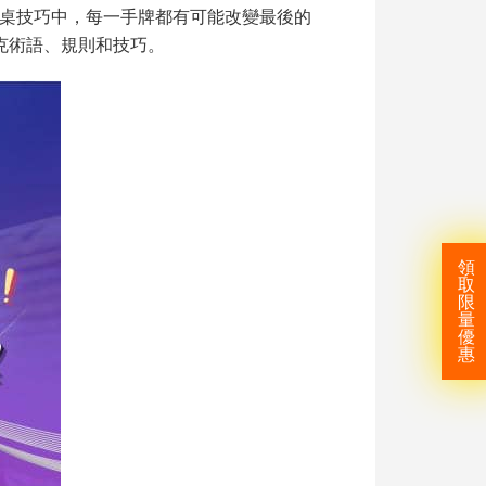
金桌技巧中，每一手牌都有可能改變最後的
克術語、規則和技巧。
領
取
限
量
優
惠