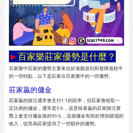
►
百家樂莊家優勢是什麼？
百家樂中莊家的優勢主要來自於遊戲規則和發牌過程中
的一些特點，以下是莊家在百家樂中的一些優勢。
莊家贏的傭金
莊家贏的賭注通常會支付1:1的賠率，但莊家會收取一
定比例的傭金，通常是5％，這意味著贏的莊家賭注實
際上會支付傭金後的95％，這個傭金有助於增加賭場的
收入，從而為莊家提供了一些額外的優勢。