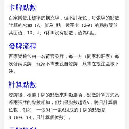
卡牌點數
百家樂使用標準的撲克牌，但不計花色，每張牌的點數
計算的Aces（A）值為1點，數字卡（2-9）的點數等於
其面值，10、J、Q和K沒有點數，值為0點。
發牌流程
百家樂通常由一名荷官發牌，每一方（閒家和莊家）每
次發兩張牌，玩家不需要親自發牌，只需在投注區域下
注。
計算點數
發牌後，根據手牌的點數來判斷勝負，點數計算方式為
將兩張牌的點數相加，但如果點數超過9，將只計算個
位數，例如，一張8和一張6組成的手牌的點數是
4（8+6=14，只計算個位數）。