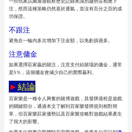
一些玩家試圖通過觀察歷史記錄來識別趨勢並相應下
注，然而這種策略仍然基於運氣，並沒有百分之百的成
功保證。
不跟注
避免在一輪內多次增加下注金額，以免虧損過多。
注意傭金
如果選擇莊家贏的賭注，注意支付給賭場的傭金，通常
是5％，這個傭金會減少自己的實際贏利。
►
結論
百家樂是一種令人興奮的賭博遊戲，其發牌過程是遊戲
的關鍵部分，通過本文了解到
百家樂發牌
規則相對簡
單，但
百家樂莊家優勢
以及
百家樂攻略
對遊戲結果產生
了很大的影響。