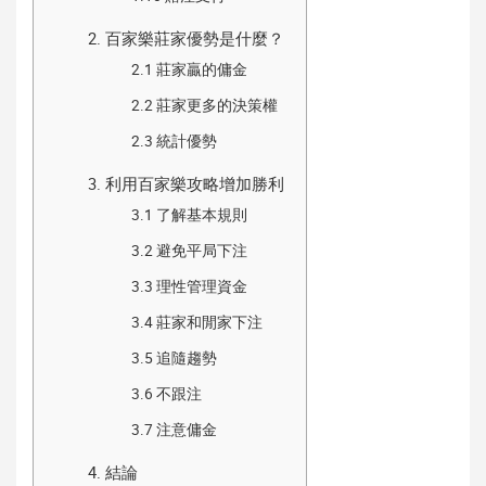
2.
百家樂莊家優勢是什麼？
2.1
莊家贏的傭金
2.2
莊家更多的決策權
2.3
統計優勢
3.
利用百家樂攻略增加勝利
3.1
了解基本規則
3.2
避免平局下注
3.3
理性管理資金
3.4
莊家和閒家下注
3.5
追隨趨勢
3.6
不跟注
3.7
注意傭金
4.
結論