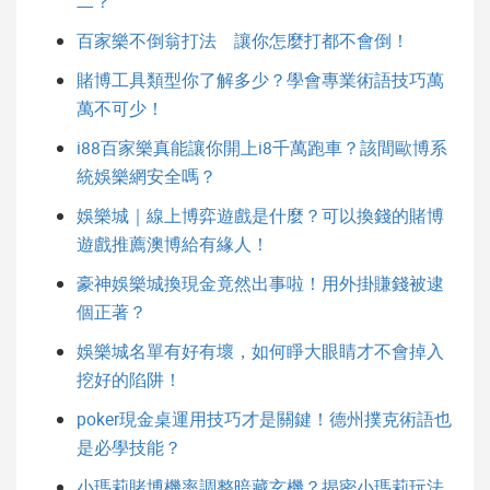
二？
百家樂不倒翁打法 讓你怎麼打都不會倒！
賭博工具類型你了解多少？學會專業術語技巧萬
萬不可少！
i88百家樂真能讓你開上i8千萬跑車？該間歐博系
統娛樂網安全嗎？
娛樂城｜線上博弈遊戲是什麼？可以換錢的賭博
遊戲推薦澳博給有緣人！
豪神娛樂城換現金竟然出事啦！用外掛賺錢被逮
個正著？
娛樂城名單有好有壞，如何睜大眼睛才不會掉入
挖好的陷阱！
poker現金桌運用技巧才是關鍵！德州撲克術語也
是必學技能？
小瑪莉賭博機率調整暗藏玄機？揭密小瑪莉玩法