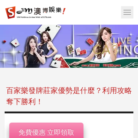
娛
樂
網
城|
站
百
選
家
單
樂|
按
運
鈕
彩|
天
天
樂|
百家樂發牌莊家優勢是什麼？利用攻略
樂
奪下勝利！
透
彩
球|
老
免費優惠 立即領取
虎