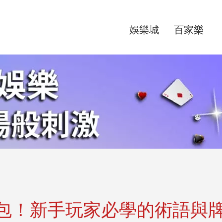
娛樂城
百家樂
包！新手玩家必學的術語與