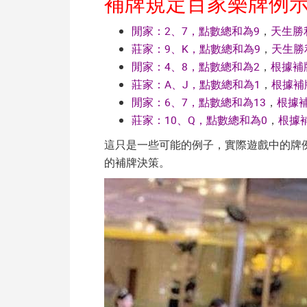
補牌規定百家樂牌例
閒家：2、7，點數總和為9
，
天生勝
莊家：9、K，點數總和為9
，
天生勝
閒家：4、8，點數總和為2
，
根據補
莊家：A、J，點數總和為1
，
根據補
閒家：6、7，點數總和為13
，
根據
莊家：10、Q，點數總和為0
，
根據
這只是一些可能的例子，實際遊戲中的牌
的補牌決策。