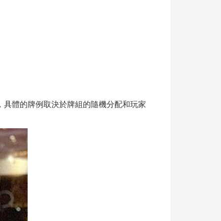
。
，具體的牌例取決於牌組的隨機分配和玩家