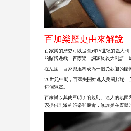
百加樂歷史由來解說
百家樂的歷史可以追溯到15世紀的義大利，
的賭博遊戲，百家樂一詞源於義大利語「ba
在法國，百家樂逐漸成為一個受歡迎的賭
20世紀中期，百家樂開始進入美國賭場
這個遊戲。
百家樂以其簡單明了的規則、迷人的氛圍
家提供刺激的娛樂和機會，無論是在實體