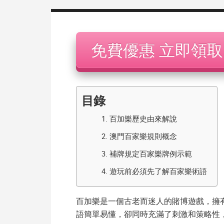
機
免費優惠 立即領取
目錄
1.
百加樂歷史由來解說
2.
澳門百家樂規則概念
3.
補牌規定百家樂牌例示範
4.
遊玩前必須先了解百家樂術語
百加樂是一個古老而迷人的賭博遊戲，擁
語簡單易懂，卻同時充滿了刺激和策略性