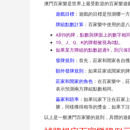
澳門百家樂是世界上最受歡迎的百家樂遊
遊戲目標
：遊戲的目標是預測哪一方
牌組點數計算
：百家樂中使用的是八
A到9的牌，點數與牌面上的數字相同
10、J、Q、K的牌都被視為0點。
如果某方牌組的點數超過9，則只保
發牌規則
：首先，莊家和閒家各自獲
額外發牌規則
：如果莊家或閒家的牌
莊家和閒家的角色
：在百家樂中，莊
表示預測兩方牌組點數相同。
贏家和賠率
：如果玩家下注在莊家上
勝，同樣獲得相等的獎金，如果下注
以上是一般澳門百家樂的規則，具體的遊