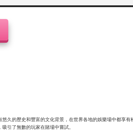
有悠久的歷史和豐富的文化背景，在世界各地的娛樂場中都享有
，吸引了無數的玩家在賭場中嘗試。