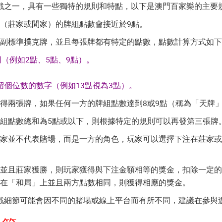
戲之一，具有一些獨特的規則和特點，以下是澳門百家樂的主要
（莊家或閒家）的牌組點數會接近於9點。
副標準撲克牌，並且每張牌都有特定的點數，點數計算方式如下
（例如2點、5點、9點）。
留個位數的數字（例如13點視為3點）。
得兩張牌，如果任何一方的牌組點數達到8或9點（稱為「天牌
組點數總和為5點或以下，則根據特定的規則可以再發第三張牌
家並不代表賭場，而是一方的角色，玩家可以選擇下注在莊家或
並且莊家獲勝，則玩家獲得與下注金額相等的獎金，扣除一定的
在「和局」上並且兩方點數相同，則獲得相應的獎金。
戲細節可能會因不同的賭場或線上平台而有所不同，建議在參與