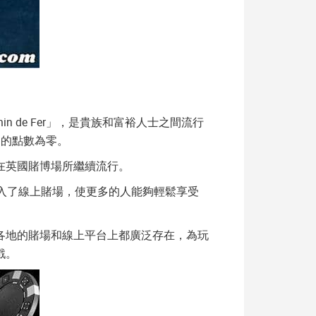
 de Fer」，是貴族和富裕人士之間流行
）的點數為零。
在英國賭博場所繼續流行。
入了線上賭場，使更多的人能夠輕鬆享受
各地的賭場和線上平台上都廣泛存在，為玩
戲。