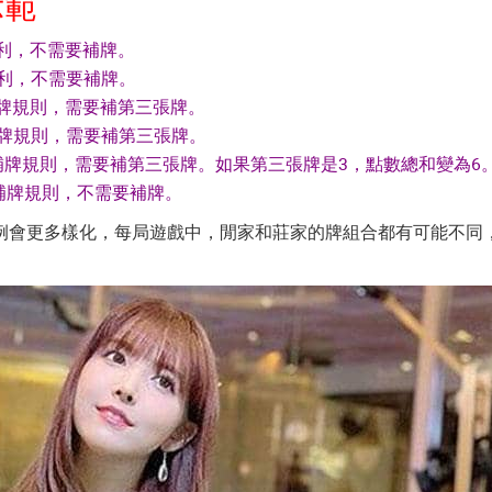
示範
利，不需要補牌。
利，不需要補牌。
牌規則，需要補第三張牌。
牌規則，需要補第三張牌。
補牌規則，需要補第三張牌。如果第三張牌是3，點數總和變為6
補牌規則，不需要補牌。
例會更多樣化，每局遊戲中，閒家和莊家的牌組合都有可能不同