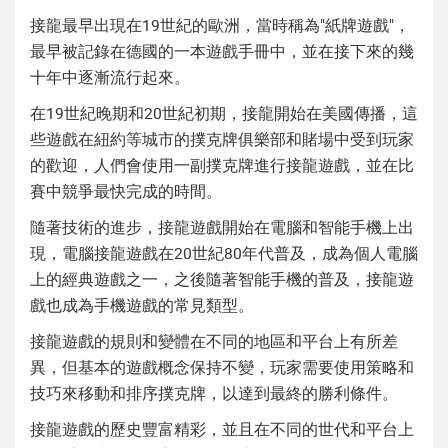
接龍最早出現在19世紀的歐洲，當時稱為"紙牌遊戲"，
最早被記錄在德國的一本遊戲手冊中，並在接下來的幾
十年中逐漸流行起來。
在19世紀晚期和20世紀初期，接龍開始在美國傳播，這
些遊戲在紐約等城市的撲克牌俱樂部和賭場中受到玩家
的歡迎，人們會使用一副撲克牌進行接龍遊戲，並在比
賽中競爭最快完成的時間。
隨著技術的進步，接龍遊戲開始在電腦和智能手機上出
現，電腦接龍遊戲在20世紀80年代普及，成為個人電腦
上的經典遊戲之一，之後隨著智能手機的普及，接龍遊
戲也成為手機遊戲的常見類型。
接龍遊戲的規則和變體在不同的地區和平台上有所差
異，但基本的遊戲概念保持不變，玩家需要使用策略和
技巧來移動和排序撲克牌，以達到最終的勝利條件。
接龍遊戲的歷史豐富精彩，並且在不同的世代和平台上