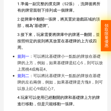
1.準備一副完整的撲克牌（52張）
，
洗牌後將所
有的牌背面朝下排列成一個牌庫。
2.從牌庫中翻開一張牌，將其置於遊戲區域的頂
部，稱為"基礎牌"。
領
取
限
3.接下來，玩家需要將牌庫中的牌逐一翻開，並
量
按照特定的規則將其放置在基礎牌的上方或四
優
惠
周。
規則一
：可以將比基礎牌小一點點的牌放在基礎
牌的上方，例如，如果基礎牌是紅心5，則可以放
上黑桃4或梅花4。
規則二
：可以將比基礎牌大一點點的牌放在基礎
牌的左右兩側，例如，如果基礎牌是方塊8，則可
以放上紅心9或紅心7。
4.玩家可以使用已經翻開的牌和基礎牌上方的牌
進行移動，但是只能移動一張牌。