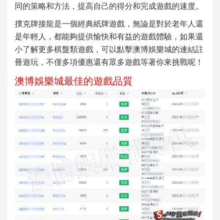
同的策略和方法，提高自己的得分和完成遊戲的速度。
撲克牌接龍是一個經典紙牌遊戲，無論是對於老年人還
是年輕人，都能夠提供愉快和有益的遊戲體驗，如果還
小了解更多棋盤類遊戲，可以點擊
澳博娛樂城
的連結註
冊遊玩，不僅多項優惠還有眾多遊戲等著你來挑戰呢！
澳博娛樂城最佳的遊戲品質