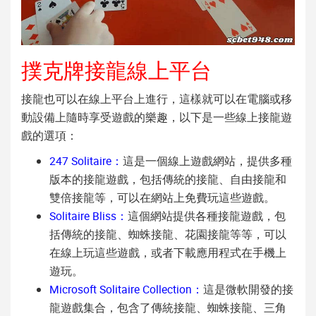
撲克牌接龍線上平台
接龍也可以在線上平台上進行，這樣就可以在電腦或移
動設備上隨時享受遊戲的樂趣，以下是一些線上接龍遊
戲的選項：
247 Solitaire：
這是一個線上遊戲網站，提供多種
版本的接龍遊戲，包括傳統的接龍、自由接龍和
雙倍接龍等，可以在網站上免費玩這些遊戲。
Solitaire Bliss：
這個網站提供各種接龍遊戲，包
括傳統的接龍、蜘蛛接龍、花園接龍等等，可以
在線上玩這些遊戲，或者下載應用程式在手機上
遊玩。
Microsoft Solitaire Collection：
這是微軟開發的接
龍遊戲集合，包含了傳統接龍、蜘蛛接龍、三角