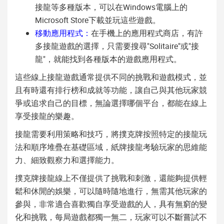
接龍等多種版本，可以在Windows電腦上的
Microsoft Store下載並玩這些遊戲。
移動應用程式：
在手機上的應用程式商店，有許
多接龍遊戲的選擇，只需要搜尋"Solitaire"或"接
龍"，就能找到各種版本的遊戲應用程式。
這些線上接龍遊戲通常提供不同的挑戰和遊戲模式，並
且有時還有排行榜和成就等功能，讓自己與其他玩家競
爭或追求自己的目標，無論選擇哪個平台，都能在線上
享受接龍的樂趣。
接龍需要利用策略和技巧，將撲克牌按照特定的接龍玩
法和順序堆疊在基礎區域，紙牌接龍考驗玩家的思維能
力、細致觀察力和選擇能力。
撲克牌接龍線上不僅提供了挑戰和刺激，還能夠提供輕
鬆和休閒的娛樂，可以隨時隨地進行，無需其他玩家的
參與，非常適合喜歡獨自享受遊戲的人，具有無窮的變
化和挑戰，每局遊戲都獨一無二，玩家可以不斷嘗試不