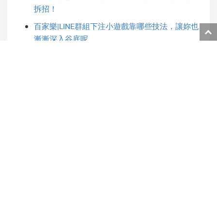
拆招！
百家樂|LINE群組下注小遊戲靠哪些技法，讓妳也
返
漸漸深入谷底呢
回
頁
百家樂必勝法之公式圖解技巧ptt搭配運用，讓你
面
賺錢像印鈔機一樣簡單！
頂
百家樂戴子郎是如何成為台灣賭神？學會做人就
端
是學會賺錢！
百家樂五星打法|教你怎麼套在真人玩法比單跳統
計的收益率還高嗎?
百家樂洗牌機曾經出現過作弊！利用這點看穿詐
騙手段！
百家樂模擬和記路策略絕佳組合！如何成為百家
樂高手？
百家樂教學反串文一堆 怎樣判別真假不讓你的