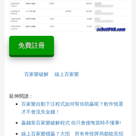
免費註冊
百家樂破解
線上百家樂
延伸閱讀：
百家樂自動下注程式如何幫你助贏呢？軟件慎選
才不會流失金錢！
贏錢靠百家樂破解程式 你只會後悔當時不懂事!
線上百家樂穩贏７大招 所有奇怪牌局都能見招