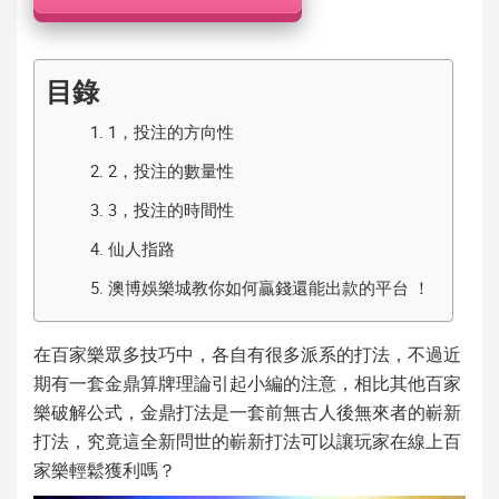
機
目錄
1.
1，投注的方向性
2.
2，投注的數量性
3.
3，投注的時間性
4.
仙人指路
5.
澳博娛樂城教你如何贏錢還能出款的平台 ！
在
百家樂
眾多技巧中，各自有很多派系的打法，不過近
期有一套
金鼎算牌理論
引起小編的注意，相比其他
百家
樂破解
公式，金鼎打法是一套前無古人後無來者的嶄新
打法，究竟這全新問世的嶄新打法可以讓玩家在線上百
家樂輕鬆獲利嗎？