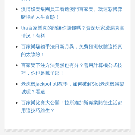
澳博娛樂集團員工看透澳門百家樂、玩運彩博弈
賭場的人生百態！
tha百家樂真的能讓你賺錢嗎？資深玩家透漏真實
情況！有料
百家樂騙錢手法日新月異，免費預測軟體這招真
的太陰險！
百家樂下注方法竟然也有分？善用計算機公式技
巧，你也是戴子郎！
老虎機jackpot ptt教學，如何破解Slot老虎機娛樂
城呢？看這
百家樂比賽大公開！拉斯維加斯職業賭徒生活都
用這技巧維生？