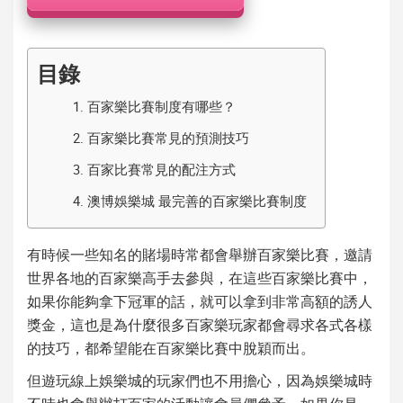
機
目錄
1.
百家樂比賽制度有哪些？
2.
百家樂比賽常見的預測技巧
3.
百家比賽常見的配注方式
4.
澳博娛樂城 最完善的百家樂比賽制度
有時候一些知名的賭場時常都會舉辦
百家樂比賽
，邀請
世界各地的
百家樂
高手去參與，在這些
百家樂比賽
中，
如果你能夠拿下冠軍的話，就可以拿到非常高額的誘人
獎金，這也是為什麼很多
百家樂
玩家都會尋求各式各樣
的技巧，都希望能在
百家樂比賽中
脫穎而出。
但遊玩線上娛樂城的玩家們也不用擔心，因為娛樂城時