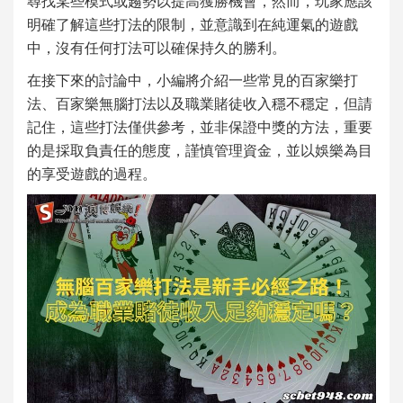
尋找某些模式或趨勢以提高獲勝機會，然而，玩家應該
明確了解這些打法的限制，並意識到在純運氣的遊戲
中，沒有任何打法可以確保持久的勝利。
在接下來的討論中，小編將介紹一些常見的百家樂打
法、百家樂無腦打法以及職業賭徒收入穩不穩定，但請
記住，這些打法僅供參考，並非保證中獎的方法，重要
的是採取負責任的態度，謹慎管理資金，並以娛樂為目
的享受遊戲的過程。