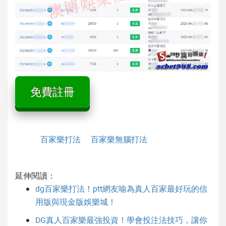
免費註冊
百家樂打法
百家樂無腦打法
延伸閱讀：
dg百家樂打法！ptt網友喻為真人百家最好玩的信
用版與現金版娛樂城！
DG真人百家樂最強投資！學會投注法技巧，讓你