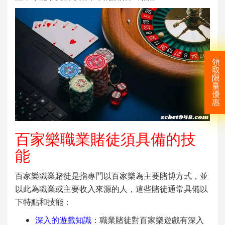
領
取
限
量
優
惠
百家樂職業賭徒須具備的技
能
百家樂職業賭徒是指專門以百家樂為主要賭博方式，並
以此為職業或主要收入來源的人，這些賭徒通常具備以
下特點和技能：
深入的遊戲知識
：職業賭徒對百家樂遊戲有深入