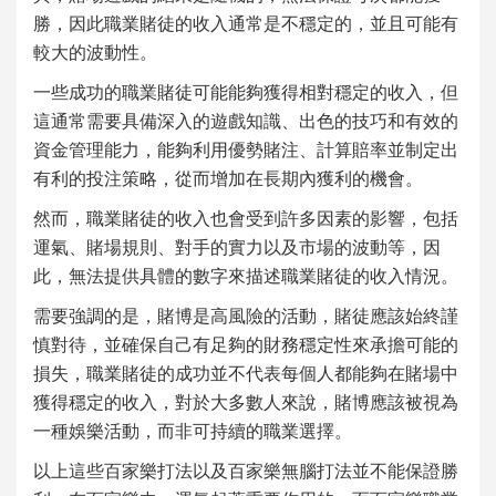
勝，因此職業賭徒的收入通常是不穩定的，並且可能有
較大的波動性。
一些成功的職業賭徒可能能夠獲得相對穩定的收入，但
這通常需要具備深入的遊戲知識、出色的技巧和有效的
資金管理能力，能夠利用優勢賭注、計算賠率並制定出
有利的投注策略，從而增加在長期內獲利的機會。
然而，職業賭徒的收入也會受到許多因素的影響，包括
運氣、賭場規則、對手的實力以及市場的波動等，因
此，無法提供具體的數字來描述職業賭徒的收入情況。
需要強調的是，賭博是高風險的活動，賭徒應該始終謹
慎對待，並確保自己有足夠的財務穩定性來承擔可能的
損失，職業賭徒的成功並不代表每個人都能夠在賭場中
獲得穩定的收入，對於大多數人來說，賭博應該被視為
一種娛樂活動，而非可持續的職業選擇。
以上這些百家樂打法以及百家樂無腦打法並不能保證勝