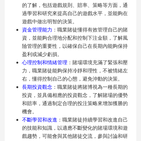
的了解，包括遊戲規則、賠率、策略等方面，通
過學習和研究來提高自己的遊戲水平，並能夠在
遊戲中做出明智的決策。
資金管理能力
：職業賭徒懂得有效管理自己的賭
資，並能夠合理地分配和控制下注金額，了解風
險管理的重要性，以確保自己在長期內能夠保持
盈利或減少虧損。
心理控制和情緒管理
：賭場環境充滿了緊張和壓
力，職業賭徒能夠保持冷靜和理性，不被情緒左
右，懂得控制自己的心態，避免沖動的決策。
長期投資觀念
：職業賭徒將賭博視為一種長期的
投資，並具備相應的投資觀念，了解賭場的優勢
和賠率，通過制定合理的投注策略來增加獲勝的
機會。
不斷學習和改進
：職業賭徒持續學習和改進自己
的技能和知識，以適應不斷變化的賭場環境和遊
戲趨勢，可能會與其他賭徒交流，參與討論和研