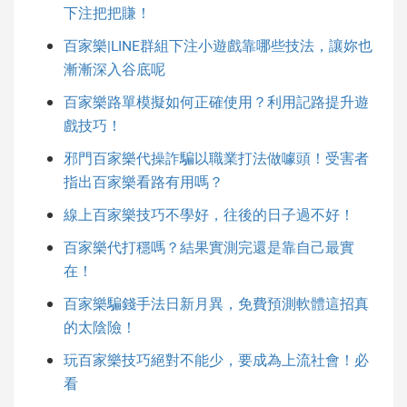
下注把把賺！
百家樂|LINE群組下注小遊戲靠哪些技法，讓妳也
漸漸深入谷底呢
百家樂路單模擬如何正確使用？利用記路提升遊
戲技巧！
邪門百家樂代操詐騙以職業打法做噱頭！受害者
指出百家樂看路有用嗎？
線上百家樂技巧不學好，往後的日子過不好！
百家樂代打穩嗎？結果實測完還是靠自己最實
在！
百家樂騙錢手法日新月異，免費預測軟體這招真
的太陰險！
玩百家樂技巧絕對不能少，要成為上流社會！必
看