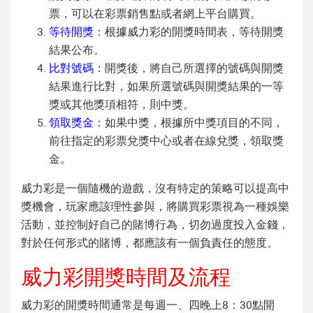
票，可以在彩票銷售點或者網上平台購買。
等待開獎
：根據威力彩的開獎時間表，等待開獎
結果公布。
比對號碼
：開獎後，將自己所選擇的號碼與開獎
結果進行比對，如果所選號碼與開獎結果的一等
獎或其他獎項相符，則中獎。
領取獎金
：如果中獎，根據所中獎項目的不同，
前往指定的彩票兌獎中心或者在線兌獎，領取獎
金。
威力彩是一個隨機的遊戲，沒有特定的策略可以提高中
獎機會，玩家應該理性參與，將購買彩票視為一種娛樂
活動，並控制好自己的賭博行為，切勿過度投入金錢，
對於任何形式的賭博，都應該有一個負責任的態度。
威力彩開獎時間及流程
威力彩的開獎時間通常是每週一、四晚上8：30點開