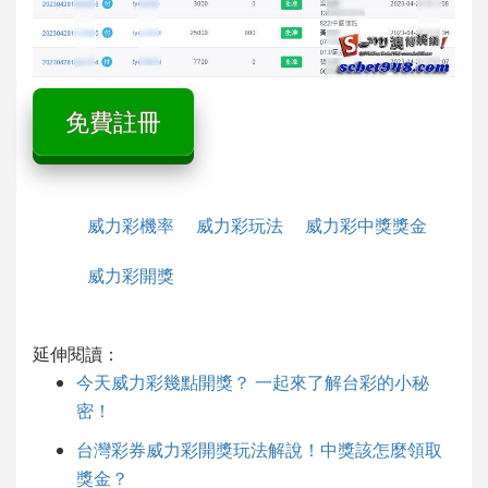
免費註冊
威力彩機率
威力彩玩法
威力彩中獎獎金
威力彩開獎
延伸閱讀：
今天威力彩幾點開獎？ 一起來了解台彩的小秘
密！
台灣彩券威力彩開獎玩法解說！中獎該怎麼領取
獎金？