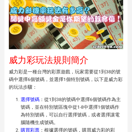
威力彩玩法規則簡介
威力彩是一種台灣的彩票遊戲，玩家需要從1到38的號
碼中選擇6個號碼，並選擇1個特別號碼，以下是威力彩
的玩法步驟：
選擇號碼
：從1到38的號碼中選擇6個號碼作為主
號碼，並在特別號區塊中從1-8中選擇1個號碼作
為特別號碼，可以自行選擇號碼，或者選擇讓電
腦隨機生成號碼。
購買彩票
：根據選擇的號碼，購買威力彩的彩