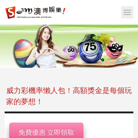
娛
樂
網
城|
站
百
選
家
單
樂|
按
運
鈕
彩|
天
天
樂|
威力彩機率懶人包！高額獎金是每個玩
樂
家的夢想！
透
彩
球|
老
免費優惠 立即領取
虎