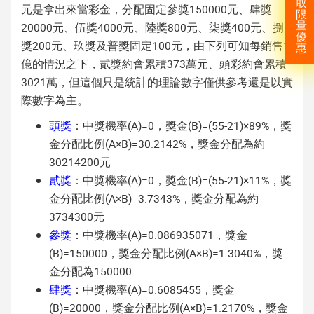
取
元是拿出來當彩金，分配固定參獎150000元、肆獎
限
20000元、伍獎4000元、陸獎800元、柒獎400元、捌
量
優
獎200元、玖獎及普獎固定100元，由下列可知每銷售1
惠
億的情況之下，貳獎約會累積373萬元、頭彩約會累積
3021萬，但這個只是統計的理論數字僅供參考還是以實
際數字為主。
頭獎
：中獎機率(A)=0，獎金(B)=(55-21)×89%，獎
金分配比例(A×B)=30.2142%，獎金分配為約
30214200元
貳獎
：中獎機率(A)=0，獎金(B)=(55-21)×11%，獎
金分配比例(A×B)=3.7343%，獎金分配為約
3734300元
參獎
：中獎機率(A)=0.086935071，獎金
(B)=150000，獎金分配比例(A×B)=1.3040%，獎
金分配為150000
肆獎
：中獎機率(A)=0.6085455，獎金
(B)=20000，獎金分配比例(A×B)=1.2170%，獎金