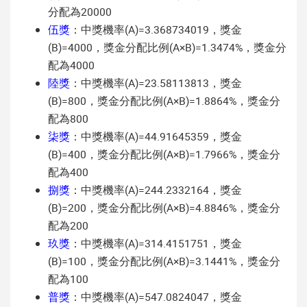
分配為20000
伍獎
：中獎機率(A)=3.368734019，獎金
(B)=4000，獎金分配比例(A×B)=1.3474%，獎金分
配為4000
陸獎
：中獎機率(A)=23.58113813，獎金
(B)=800，獎金分配比例(A×B)=1.8864%，獎金分
配為800
柒獎
：中獎機率(A)=44.91645359，獎金
(B)=400，獎金分配比例(A×B)=1.7966%，獎金分
配為400
捌獎
：中獎機率(A)=244.2332164，獎金
(B)=200，獎金分配比例(A×B)=4.8846%，獎金分
配為200
玖獎
：中獎機率(A)=314.4151751，獎金
(B)=100，獎金分配比例(A×B)=3.1441%，獎金分
配為100
普獎
：中獎機率(A)=547.0824047，獎金