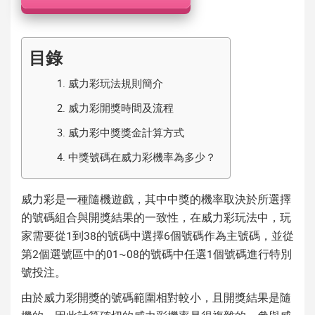
機
目錄
1.
威力彩玩法規則簡介
2.
威力彩開獎時間及流程
3.
威力彩中獎獎金計算方式
4.
中獎號碼在威力彩機率為多少？
威力彩是一種隨機遊戲，其中中獎的機率取決於所選擇
的號碼組合與開獎結果的一致性，在威力彩玩法中，玩
家需要從1到38的號碼中選擇6個號碼作為主號碼，並從
第2個選號區中的01~08的號碼中任選1個號碼進行特別
號投注。
由於威力彩開獎的號碼範圍相對較小，且開獎結果是隨