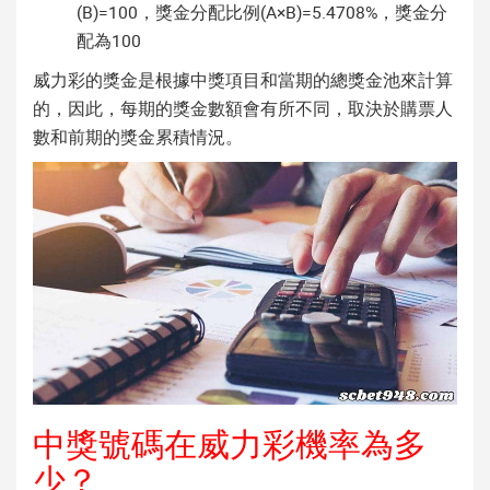
(B)=100，獎金分配比例(A×B)=5.4708%，獎金分
配為100
威力彩的獎金是根據中獎項目和當期的總獎金池來計算
的，因此，每期的獎金數額會有所不同，取決於購票人
數和前期的獎金累積情況。
中獎號碼在威力彩機率為多
少？