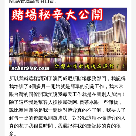
南)講普通話會有口音。
所以我就這樣調到了澳門威尼斯賭場服務部門，我記得
我培訓了3個多月一開始就是簡單的公關工作，我常常
跟台灣的同僚開玩笑說我每天工作就是在替別人加油！
除了這些就是幫客人換換籌碼阿..倒茶水跟一些雜物，
說比較困難的是我一開始對博弈真的不了解，我要去了
解每一桌的遊戲規則跟賭法。對於我這種不懂博弈的人
真的花了我很長時間，我還記得我的筆記抄的真的很
多。