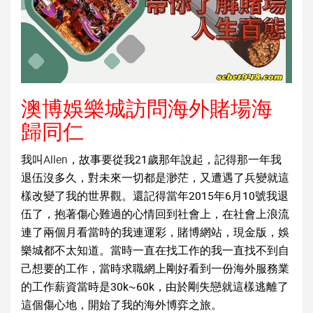
澳博娛樂城訪問海外賭場海
歸同仁
我叫
Allen
，故事要從我21歲那年說起，記得那一年我
退伍沒多久，對未來一切都是渺茫，又遭遇了兵變就這
樣改變了我的世界觀。還記得當年2015年6月10號我退
伍了，抱著傷心難過的心情回到社會上，在社會上浪流
連了兩個月看當時的我連運彩，賭博網站，現金版，娛
樂城都不太知道。當時一直在找工作的我一直找不到自
己想要的工作，當時求職網上剛好看到一份海外服務業
的工作薪資當時是30k~60k，由於剛失戀就這樣逃離了
這個傷心地，開始了我的海外博弈之旅。