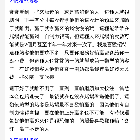
2.依賴型賭客：
常常看到一些來旅遊的，或是當消遣的人，這種人就很
聰明，下手有分寸每次都拿他們的這次玩的預算來賭輸
了就離開。贏了就拿贏來的錢慢慢的玩，這種能常常在
賭場都能贏錢，自制力很高。但這種人來賭場的次數可
能就是2個月甚至半年一年才來一次了。我最喜歡招待
這種賭客他們要求不多，只要你服務好輸贏都會給你一
點小費。但這種人也常常賭一賭就變成第一類型的賭客
了，有好幾個客人他們常常一開始都贏錢連贏好幾天又
被一些公關一支吹捧。
這下好了就離不開了，直到一直輸繼續加大投注，當然
本金也賠進去了，最後就在也沒在賭場看過他們了。這
類依賴型的賭客是賭場最不喜歡輸贏的，因為他們有自
制力懂得拿捏，要在他們上身贏多也不可能，有時候運
氣好他們贏起來也是很恐怖的。賭場最喜歡那種輸了會
狂，贏了不走的人。
3.空虛型賭客：