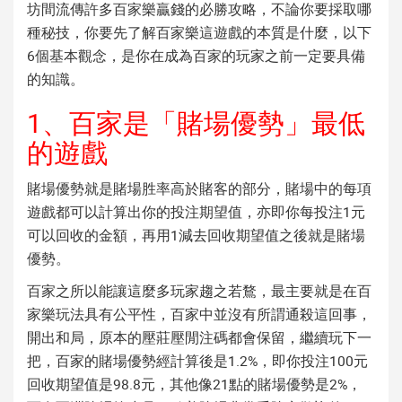
坊間流傳許多
百家樂贏錢
的必勝攻略，不論你要採取哪
種秘技，你要先了解
百家樂
這遊戲的本質是什麼，以下
6個基本觀念，是你在成為百家的玩家之前一定要具備
的知識。
1、百家是「賭場優勢」最低
的遊戲
賭場優勢就是賭場胜率高於賭客的部分，賭場中的每項
遊戲都可以計算出你的投注期望值，亦即你每投注1元
可以回收的金額，再用1減去回收期望值之後就是賭場
優勢。
百家之所以能讓這麼多玩家趨之若鶩，最主要就是在
百
家樂玩法
具有公平性，百家中並沒有所謂通殺這回事，
開出和局，原本的壓莊壓閒注碼都會保留，繼續玩下一
把，百家的賭場優勢經計算後是1.2%，即你投注100元
回收期望值是98.8元，其他像21點的賭場優勢是2%，