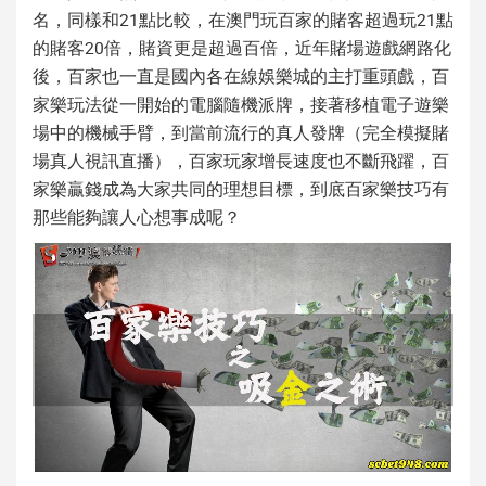
名，同樣和21點比較，在澳門玩百家的賭客超過玩21點
的賭客20倍，賭資更是超過百倍，近年賭場遊戲網路化
後，百家也一直是國內各在線娛樂城的主打重頭戲，
百
家樂玩法
從一開始的電腦隨機派牌，接著移植電子遊樂
場中的機械手臂，到當前流行的真人發牌（完全模擬賭
場真人視訊直播），百家玩家增長速度也不斷飛躍，
百
家樂贏錢
成為大家共同的理想目標，到底
百家樂技巧
有
那些能夠讓人心想事成呢？