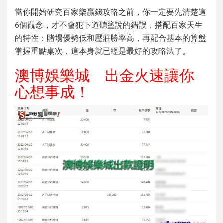
當你開始研究
百家樂贏錢
攻略之前，你一定要先清楚這
6個觀念，才不會犯下道聽塗說的錯誤，搭配百家天生
的特性：賭場優勢低和壓莊勝率高，再配合基本的算盤
掌握重點桌次，這本身就已經是最好的攻略法了。
澳博娛樂城 出金火速讓你
心想事成！