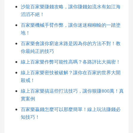
沙龍百家樂賺錢攻略，讓你賺錢如流水有如江海
滔滔不絕！
百家樂機械手臂作弊，讓你迷迷糊糊輸的一踏塗
地！
百家樂會讓你窮途末路是因為你的方法不對！教
你最純正的技巧
線上百家樂作弊可能性高嗎？各路評比大揭密！
線上百家樂密技被破解？讓你在百家的世界大開
殺戒！
線上百家樂搞這些打法技巧，讓你狠賺800萬！真
實案例
百家樂贏錢怎麼可以那麼簡單！線上玩法賺錢必
知技巧！