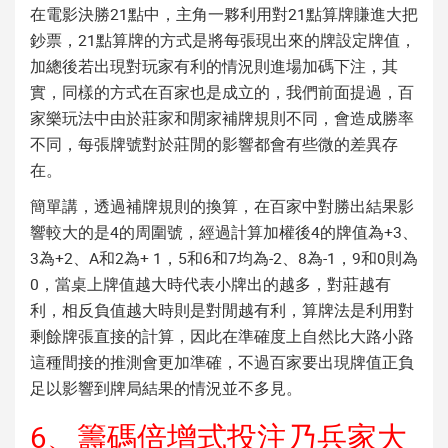
在電影決勝21點中，主角一夥利用對21點算牌賺進大把
鈔票，21點算牌的方式是將每張現出來的牌設定牌值，
加總後若出現對玩家有利的情況則進場加碼下注，其
實，同樣的方式在百家也是成立的，我們前面提過，
百
家樂玩法
中由於莊家和閒家補牌規則不同，會造成勝率
不同，每張牌號對於莊閒的影響都會有些微的差異存
在。
簡單講，透過補牌規則的換算，在百家中對勝出結果影
響較大的是4的周圍號，經過計算加權後4的牌值為+3、
3為+2、A和2為+ 1，5和6和7均為-2、8為-1，9和0則為
0，當桌上牌值越大時代表小牌出的越多，對莊越有
利，相反負值越大時則是對閒越有利，算牌法是利用對
剩餘牌張直接的計算，因此在準確度上自然比大路小路
這種間接的推測會更加準確，不過百家要出現牌值正負
足以影響到牌局結果的情況並不多見。
6、籌碼倍增式投注乃兵家大