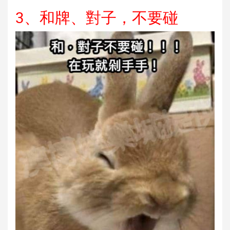
3、和牌、對子，不要碰