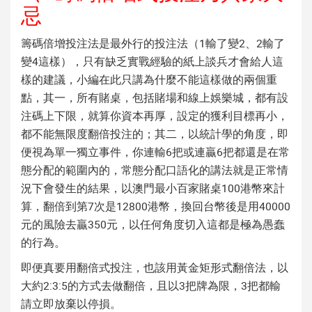
忌
籌碼倍增投注法是最外行的投注法（1輸了變2、2輸了
變4這樣），只有缺乏實戰經驗的紙上談兵才會給人這
樣的建議，小編在此只講為什麼不能這樣做的兩個重
點，其一，所有賭桌，包括賭場和線上娛樂城，都有設
注碼上下限，就算你資本再厚，設定的獲利目標再小，
都不能無限度翻倍投注的；其二，以統計學的角度，即
便視為單一獨立事件，你連輸6把或連贏6把都還是在常
態分配的範圍內的，常態分配口語化的講法就是正常情
況下會發生的結果，以澳門最小百家賭桌100港幣來計
算，翻倍到第7次是12800港幣，換回台幣後是用40000
元的風險去贏350元，以任何角度切入這都是極為愚蠢
的行為。
即便真要用翻倍式投注，也該用黃金矩形式翻倍法，以
大約2:3:5的方式去做翻倍，且以3把牌為限，3把都輸
請立即放棄以停損。