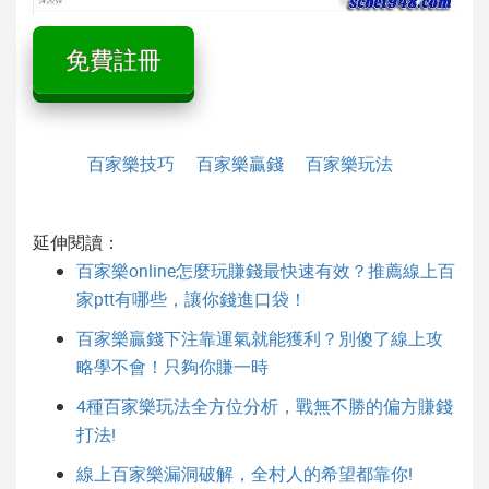
免費註冊
百家樂技巧
百家樂贏錢
百家樂玩法
延伸閱讀：
百家樂online怎麼玩賺錢最快速有效？推薦線上百
家ptt有哪些，讓你錢進口袋！
百家樂贏錢下注靠運氣就能獲利？別傻了線上攻
略學不會！只夠你賺一時
4種百家樂玩法全方位分析，戰無不勝的偏方賺錢
打法!
線上百家樂漏洞破解，全村人的希望都靠你!