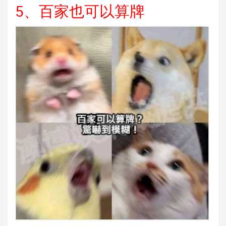
5、百家也可以算牌