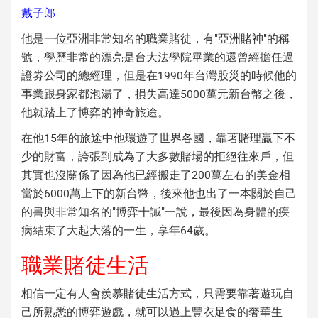
戴子郎
他是一位亞洲非常知名的職業賭徒，有"亞洲賭神"的稱
號，學歷非常的漂亮是台大法學院畢業的還曾經擔任過
證劵公司的總經理，但是在1990年台灣股災的時候他的
事業跟身家都泡湯了，損失高達5000萬元新台幣之後，
他就踏上了博弈的神奇旅途。
在他15年的旅途中他環遊了世界各國，靠著賭理贏下不
少的財富，誇張到成為了大多數賭場的拒絕往來戶，但
其實也沒關係了因為他已經搬走了200萬左右的美金相
當於6000萬上下的新台幣，後來他也出了一本關於自己
的書與非常知名的"博弈十誡"一說，最後因為身體的疾
病結束了大起大落的一生，享年64歲。
職業賭徒生活
相信一定有人會羨慕賭徒生活方式，只需要靠著遊玩自
己所熟悉的博弈遊戲，就可以過上豐衣足食的奢華生