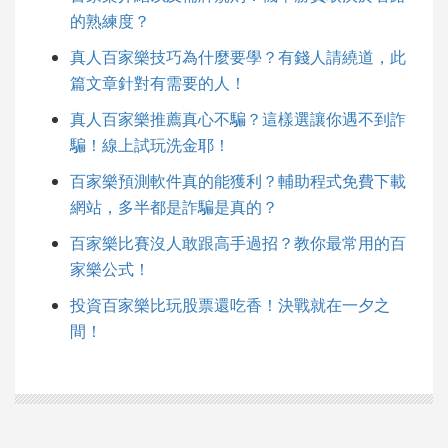
的熟練度？
真人百家樂技巧為什麼要學？有錢人請繞道，此
篇文章針對有需要的人！
真人百家樂推薦真心不騙？這樣選讓你遇不到詐
騙！線上試玩洗金耶！
百家樂預測軟件真的能獲利？輔助程式免費下載
網站，多半都是詐騙是真的？
百家樂比賽沒人敢跟高手過招？教你最常用的百
家樂公式！
投資百家樂比玩股票還吃香！決戰就在一夕之
間！