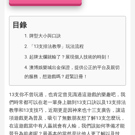
機
目錄
1.
牌型大小與口訣
2.
「13支排法教學」玩法流程
3.
起牌太爛就輸了？展現個人技術的時刻！
4.
澳博娛樂城出金保證，提供公正的平台及親切
的服務，想遊戲嗎？趕緊註冊！
13支
你不曾玩過，也肯定曾見識過這遊戲的樂趣吧，我
們時常都可以在老一輩身上聽到
13支口訣
以及
13支排法
教學
和
13支技巧
，近期更是因
神來也十三支
廣告，讓這
項遊戲更為普及，吸引了無數朋友想了解
13支怎麼玩
，
在這遊戲當中有人贏就會有人輸，我們該如何準備才能
晉升為前者呢？最基本的當然是比他人更了解以及技