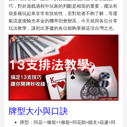
巧，對於遊戲過程中玩家的判斷是相當的重要，擺法有
很多種玩起來非常有技術性，若對前者不夠了解，等運
氣流逝後輸光本金的機率則會變高，今天就與各位分享
玩法教學，讓初出茅廬的各位能夠掌握這項台灣之光。
牌型大小與口訣
牌型：同花一條龍>1條龍>同花順>鐵支>葫蘆>同