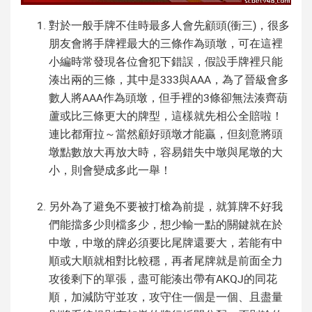
對於一般手牌不佳時最多人會先顧頭(衝三)，很多
朋友會將手牌裡最大的三條作為頭墩，可在這裡
小編時常發現各位會犯下錯誤，假設手牌裡只能
湊出兩的三條，其中是333與AAA，為了晉級會多
數人將AAA作為頭墩，但手裡的3條卻無法湊齊葫
蘆或比三條更大的牌型，這樣就先相公全賠啦！
連比都甭拉～當然顧好頭墩才能贏，但刻意將頭
墩點數放大再放大時，容易錯失中墩與尾墩的大
小，則會變成多此一舉！
另外為了避免不要被打槍為前提，就算牌不好我
們能擋多少則檔多少，想少輸一點的關鍵就在於
中墩，中墩的牌必須要比尾牌還要大，若能有中
順或大順就相對比較穩，再者尾牌就是前面全力
攻後剩下的單張，盡可能湊出帶有AKQJ的同花
順，加減防守並攻，攻守住一個是一個、且盡量