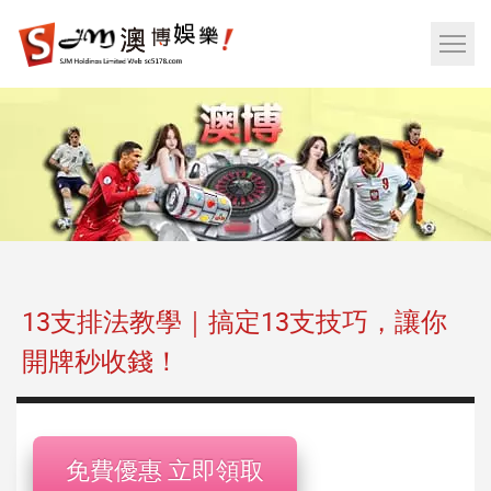
娛
樂
網
城|
站
百
選
家
單
樂|
按
運
鈕
彩|
天
天
樂|
13支排法教學｜搞定13支技巧，讓你
樂
開牌秒收錢！
透
彩
球|
老
免費優惠 立即領取
虎