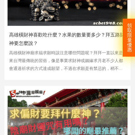
領
取
高雄橫財神喜歡吃什麼？水果的數量要多少？拜五路財
限
量
神要怎麼說？
優
惠
高雄橫財神廟求福求願時該注意哪些問題呢？拜拜一直以來是
來台灣最傳統的習俗，像是事業求財神或姻緣求月老不少人都
會通過祈求的方式達成願望，不過在求願是有禁忌的，稍不...