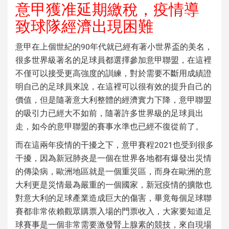
意甲獲准延期繳稅，疫情導
致球隊經濟出現困難
意甲在上個世紀的90年代就已經有著小世界盃的美名，
很多世界級著名的足球員都選擇參加意甲聯盟，在這裡
不僅可以接受更高強度的訓練，對於需要不斷用成績證
明自己的足球員來說，在這裡可以很有效的提升自己的
價值，但是隨著意大利整體的經濟實力下降，意甲聯盟
的吸引力已經大不如前，隨著許多世界級的足球員出
走，如今的意甲聯盟的賽事水準也已經不復從前了。
而在這兩年疫情的干擾之下，意甲賽程2021也受到很多
干擾，因為新冠肺炎是一個在世界各地都有爆發出災情
的傳染病，歐洲地區就是一個重災區，而身在歐洲的意
大利更是災情最為嚴重的一個國家，新冠疫情的擴散也
對意大利的足球產業造成巨大的傷害，畢竟每個足球聯
賽都非常依賴觀眾購票入場的門票收入，大家要知道足
球賽事是一個非常需要激發腎上腺素的競技，來自現場