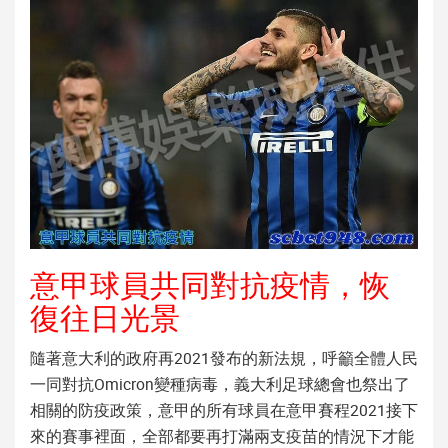
意甲球員共同對抗疫情，恢
復往日光景
隨著意大利的政府再2021發布的新法規，呼籲全體人民
一同對抗Omicron變種病毒，義大利足球總會也祭出了
相關的防疫政策，
意甲
的所有球員在
意甲賽程2021
接下
來的賽事裡面，全部都要再打滿兩支疫苗的情況下才能