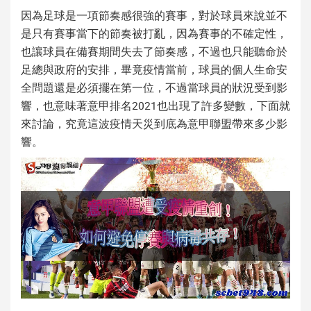
因為足球是一項節奏感很強的賽事，對於球員來說並不
是只有賽事當下的節奏被打亂，因為賽事的不確定性，
也讓球員在備賽期間失去了節奏感，不過也只能聽命於
足總與政府的安排，畢竟疫情當前，球員的個人生命安
全問題還是必須擺在第一位，不過當球員的狀況受到影
響，也意味著
意甲排名2021
也出現了許多變數，下面就
來討論，究竟這波疫情天災到底為意甲聯盟帶來多少影
響。