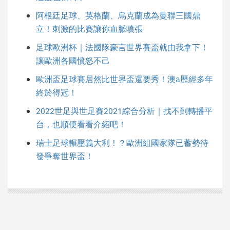
阿根廷足球、英格蘭、烏克蘭成為曼聯三國鼎
立！刺激的比賽讓你血脈噴張
足球歐洲杯｜法國隊豪言世界賽盃就由我拿下！
讓歐洲各國憤怒不己
歐洲盃足球賽居然比世界盃還要秀！澳a歷經多年
終於得冠！
2022世足與世足賽2021綜合分析｜找不到轉播平
台，也順便看看介紹吧！
瑞士足球輾壓義大利！？歐洲組國家隊已蓄勢待
發爭奪世界盃！