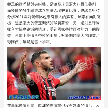
觀眾的歡呼聲與尖叫聲，是激發球員潛力的最佳藥劑，
而疫情的發生導致球迷無法入場觀看比賽，也讓意甲積
分榜2021與前幾年比起來有很大的落差，球隊在面對這
樣一邊是龐大的營運開銷與球員薪資，另一邊則是球隊
收入大幅度銳減的情形，受到國家整體經濟能力下的影
響，再加上疫情所帶來的衝擊，對於開銷龐大的職業足
球隊伍，無疑是雪上加霜。
在新冠疫情期間，歐洲的疫情非但沒有趨緩的情形，反