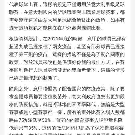
代表球隊出賽，這樣的規定不僅適用於意大利甲級足球
聯賽，在意大利國內的所以職業與非職業足球賽事，都
需要遵守這項由意大利足球總會所暨出的政策，如果有
遵守這項規範才能夠在在戶外參與團體比賽。
根據資料統計，在2021年底的時候，意甲的球員已經有
超過九成已經接種了兩支疫苗，甚至有部分球員已經接
種了第三劑的疫苗，這樣的措施不僅是為了配合國家的
政策，對於球員來說也是保護好你我的最佳方式，在賽
事順利進行與球員身體健康的雙面考量下，這樣的情形
已經是最理想的狀態了。
除此之外，意甲聯盟為了配合國家的防疫政策，除了要
求全體球員都要接種疫苗外，意大利政府也祭出更加嚴
格的防疫措施，就是將球場的容客率降低，無論是大型
賽事或是小型賽事都一樣，所有的室外比賽入場人數都
將由75%降低至50%，而室內的體育賽事入場容量也降
低到只有35%，這樣的做法同樣也是為了保護進場觀賽