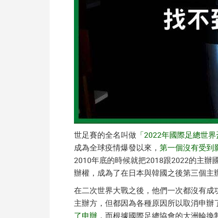
世足賽的全名叫做
「2022年國際足總世界
成為全球疫情爆發以來，
第一個沒有受到
2010年底的時候就把2018跟2022
辦權，成為了在日本與韓國之後第三個主
在二次世界大戰之後，他們一次都沒有成
主辦方，但都因為各種原因所以取消申辦
了申辦
，而根據國際足總協會的大洲輪換