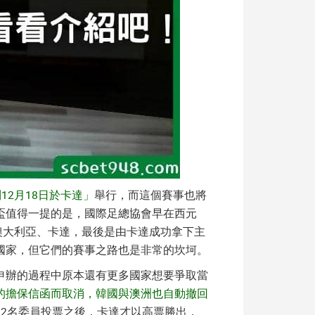
到12月18日於卡達」
舉行，而這個賽事也將
盃值得一提的是，國際足總協會早在西元
、澳大利亞、卡達，最後是由卡達成功拿下主
國家，但它們的賽事之路也是非常的坎坷。
申辦的過程中原本還有更多國家想要爭取當
的擔保信函而取消，韓國與澳洲也自動撤回
2名委員投票之後，卡達才以高票勝出，