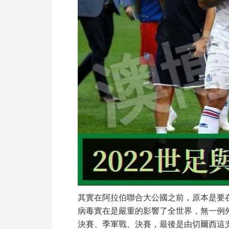
其實在阿拉伯聯合大公國之前，原本是要
病毒實在是嚴重的影響了全世界，無一例
決賽、季軍戰、決賽，最後是由切爾西這