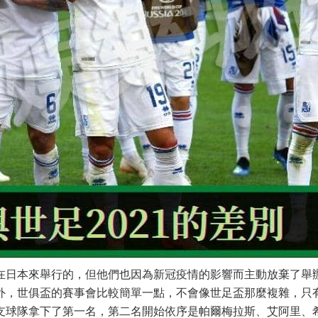
在日本來舉行的，但他們也因為新冠疫情的影響而主動放棄了舉
外，世俱盃的賽事會比較簡單一點，不會像世足盃那麼複雜，只
支球隊拿下了第一名，第二名開始依序是帕爾梅拉斯、艾阿里、