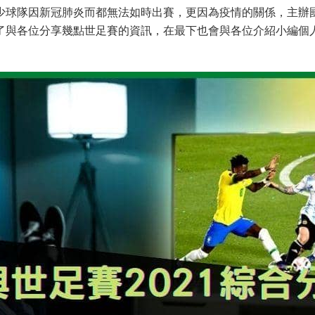
少球隊因新冠肺炎而都無法如時出賽，更因為疫情的關係，主辦
了與各位分享幾點世足賽的資訊，在最下也會與各位介紹小編個