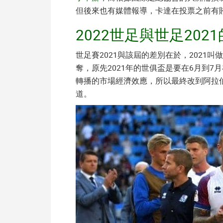
但後來也有媒體報導，卡達在投票之前有
2022世足與世足202
世足賽2021與該屆的差別在於，2021
奪，原先2021年的世俱盃是要在6月到7
轉播的市場經濟效應，所以最終改到阿拉
道。