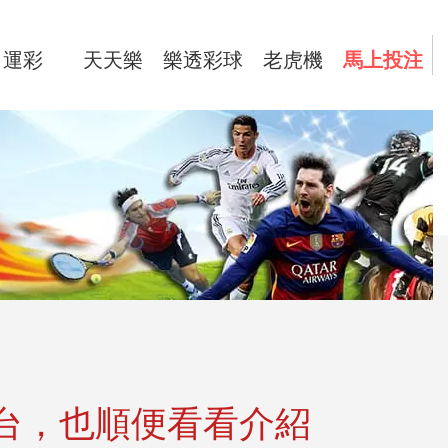
運彩
天天樂
樂透彩球
老虎機
馬上投注
平台，也順便看看介紹