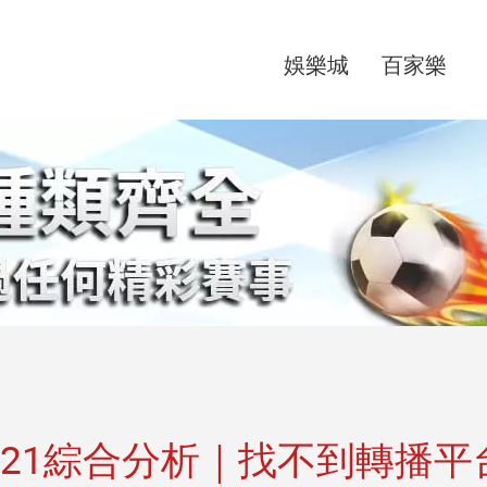
娛樂城
百家樂
2021綜合分析｜找不到轉播