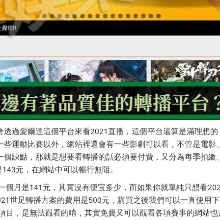
透過愛爾達這個平台來看2021直播，這個平台還算是滿理想
一些運動比賽以外，網站裡還會有一些影劇可以看，不管是電影
一個缺點，那就是想要看轉播的話必須要付費，又分為每季扣繳、
是143元，在網站中可以暢行無阻。
均一個月是141元，其實沒有便宜多少，而如果你就單純只想看
20
021世足轉播
方案的費用是500元，購買之後我們可以一直使用
項目，是無法觀看的唷，其實免費又可以觀看各項賽事的網站也