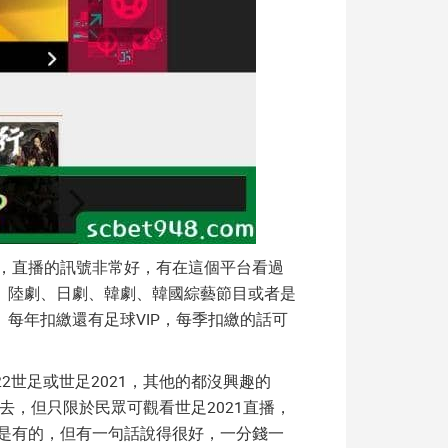
的，直播的訊號非常好，有在這個平台看過
、陸劇、日劇、韓劇、韓國綜藝節目或者是
每年扣繳還有足球VIP，每季扣繳的話可
22世足
或
世足2021
，其他的都沒興趣的
下去，但只限於民眾可觀看
世足2021直播
，
是有的，但有一句話說得很好，一分錢一