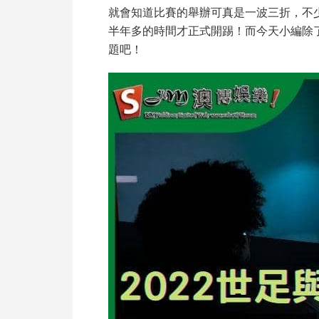
就會知道比賽的舉辦可真是一波三折，不
半年多的時間才正式開踢！而今天小編除
題吧！