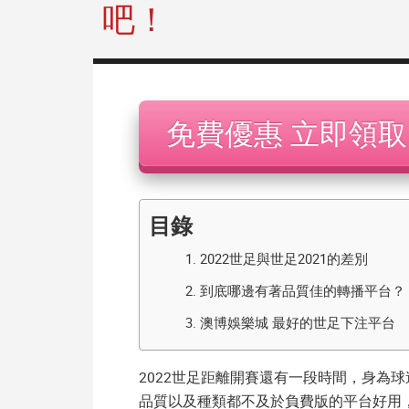
吧！
機
免費優惠 立即領取
目錄
1.
2022世足與世足2021的差別
2.
到底哪邊有著品質佳的轉播平台？
3.
澳博娛樂城 最好的世足下注平台
2022世足
距離開賽還有一段時間，身為球
品質以及種類都不及於負費版的平台好用