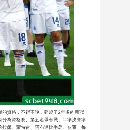
辦的資格，不得不說，延燒了2年多的新冠
有分為資格賽、第五名爭奪戰、半準決賽準
希拉爾、蒙特雷、阿布達比半島、皮萊，每