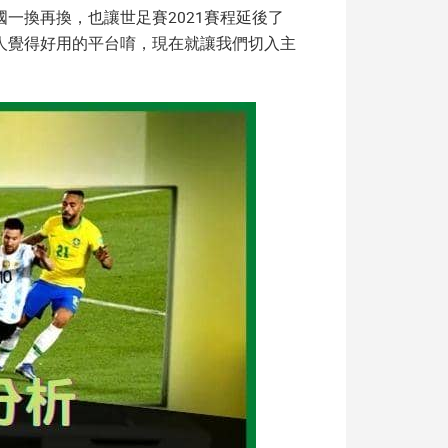
國一換再換，也讓
世足賽2021
賽程延後了
人覺得好用的平台唷，現在就讓我們切入主