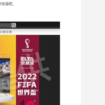
球現場吧。