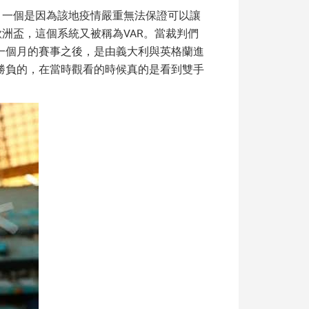
，一個是因為該地疫情嚴重無法保證可以讓
洲盃，這個系統又被稱為VAR。當裁判們
一個月的賽事之後，是由義大利與英格蘭進
勝負的，在當時觀看的時候真的是看到雙手