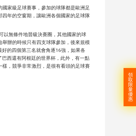
的國家級足球賽事，參加的球隊都是歐洲足
那四年的空窗期，讓歐洲各個國家的足球隊
國可以無條件地晉級決賽圈，其他國家的球
始舉辦的時候只有四支球隊參加，後來規模
最好的四個第三名就會角逐16強，如果各
少了巴西還有阿根廷的世界杯，此外，有一點
一樣，競爭非常激烈，是很有看頭的足球賽
領
取
限
量
優
惠