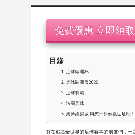
機
免費優惠 立即領取
目錄
1.
足球歐洲杯
2.
足球歐洲盃2020
3.
足球賽場
4.
法國足球
5.
澳博娛樂城 與您一起倒數世足吧！
有在追蹤全世界的
足球賽
事的朋友們，一