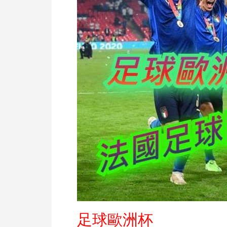
足球歐洲杯