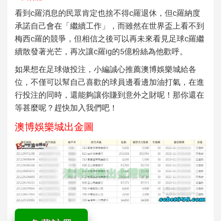
看到
c羅
消息的民眾肯定也捨不得
c羅退休
，但
c羅納度
承諾自己會在「繼續工作」，而雖然在世界盃上看不到
梅西c羅
的競爭，但相信之後可以再未來看見
足球c羅
繼
續散發著光芒，再次讓
c羅ig
的5億粉絲為他歡呼。
如果想在足球做投注，小編誠心推薦澳博娛樂城給各
位，不僅可以幫自己喜歡的球員邊看邊加油打氣，在進
行投注的同時，還能夠讓你賺到意外之財呢！那你還在
等甚麼呢？趕快加入我們吧！
澳博娛樂城出金圖