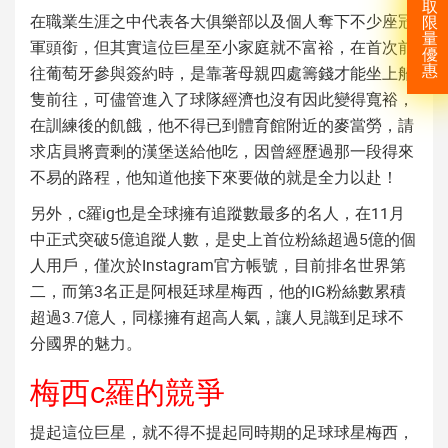
取
在職業生涯之中代表各大俱樂部以及個人奪下不少座冠
限
量
軍頭銜，但其實這位巨星至小家庭就不富裕，在首次前
優
往葡萄牙參與簽約時，是靠著母親四處籌錢才能坐上船
惠
隻前往，可儘管進入了球隊經濟也沒有因此變得寬裕，
在訓練後的飢餓，他不得已到體育館附近的麥當勞，請
求店員將賣剩的漢堡送給他吃，因曾經歷過那一段得來
不易的路程，他知道他接下來要做的就是全力以赴！
另外，c羅ig也是全球擁有追蹤數最多的名人，在11月
中正式突破5億追蹤人數，是史上首位粉絲超過5億的個
人用戶，僅次於Instagram官方帳號，目前排名世界第
二，而第3名正是阿根廷球星梅西，他的IG粉絲數累積
超過3.7億人，同樣擁有超高人氣，讓人見識到足球不
分國界的魅力。
梅西c羅的競爭
提起這位巨星，就不得不提起同時期的足球球星梅西，