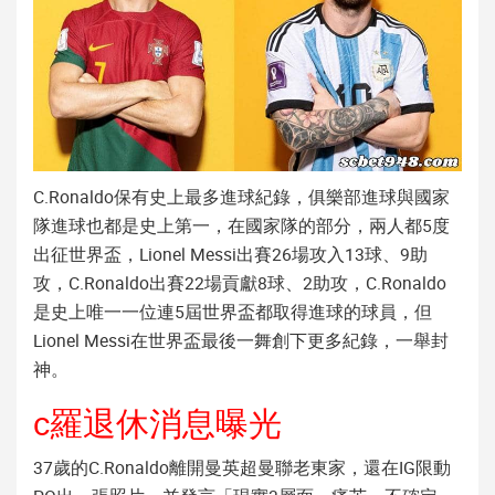
C.Ronaldo保有史上最多進球紀錄，俱樂部進球與國家
隊進球也都是史上第一，在國家隊的部分，兩人都5度
出征世界盃，Lionel Messi出賽26場攻入13球、9助
攻，C.Ronaldo出賽22場貢獻8球、2助攻，C.Ronaldo
是史上唯一一位連5屆世界盃都取得進球的球員，但
Lionel Messi在世界盃最後一舞創下更多紀錄，一舉封
神。
c羅退休消息曝光
37歲的C.Ronaldo離開曼英超曼聯老東家，還在IG限動