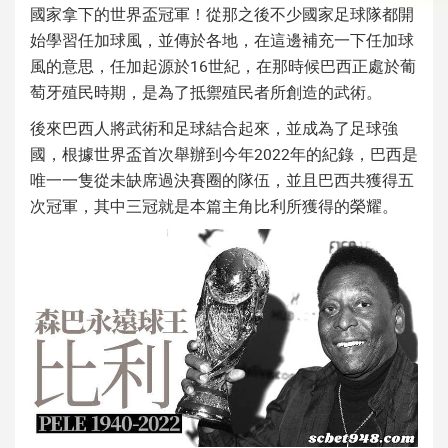
國家拿下的世界盃冠軍！從那之後不少國家足球隊都開
始學習任加球風，並傳於各地，在這邊補充一下任加球
風的意思，任加起源於16世紀，在那時候巴西正處於葡
萄牙殖民時期，是為了抵禦殖民者所創造的武術。
後來巴西人將武術和足球結合起來，並成為了足球強
國，根據世界盃首次舉辦到今年2022年的紀錄，巴西是
唯一一隻從未缺席過決賽圈的隊伍，並且巴西共獲得五
次冠軍，其中三冠就是本篇主角比利所獲得的榮耀。