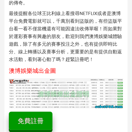
的傳奇。
最後提醒各位
球王比利線上看
搜尋NETFLIX或者是澳博
平台免費電影就可以，千萬別看到盜版的，有些盜版平
台看一看不僅當機還有可能因違法收傳單喔！而如果對
於運彩賽事有興趣的朋友，歡迎到我們澳博娛樂城體驗
遊戲，除了有多元的賽事投注之外，也有提供即時比
分、線上轉播以及賽事分析，更重要的是有提供自動返
水活動，看到著心動了嗎？趕緊註冊吧！
澳博娛樂城出金圖
免費註冊