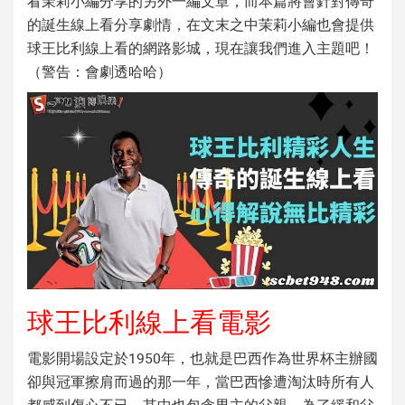
看茉莉小編分享的另外一編文章，而本篇將會針對
傳奇
的誕生線上看
分享劇情，在文末之中茉莉小編也會提供
球王比利線上看
的網路影城，現在讓我們進入主題吧！
（警告：會劇透哈哈）
球王比利線上看電影
電影開場設定於1950年，也就是巴西作為世界杯主辦國
卻與冠軍擦肩而過的那一年，當巴西慘遭淘汰時所有人
都感到傷心不已，其中也包含男主的父親，為了緩和父