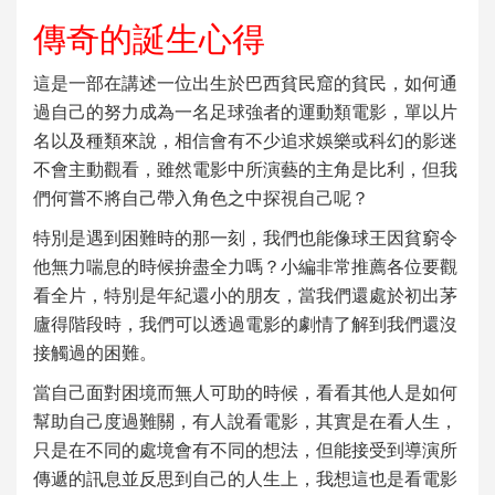
傳奇的誕生心得
這是一部在講述一位出生於巴西貧民窟的貧民，如何通
過自己的努力成為一名足球強者的運動類電影，單以片
名以及種類來說，相信會有不少追求娛樂或科幻的影迷
不會主動觀看，雖然電影中所演藝的主角是比利，但我
們何嘗不將自己帶入角色之中探視自己呢？
特別是遇到困難時的那一刻，我們也能像球王因貧窮令
他無力喘息的時候拚盡全力嗎？小編非常推薦各位要觀
看全片，特別是年紀還小的朋友，當我們還處於初出茅
廬得階段時，我們可以透過電影的劇情了解到我們還沒
接觸過的困難。
當自己面對困境而無人可助的時候，看看其他人是如何
幫助自己度過難關，有人說看電影，其實是在看人生，
只是在不同的處境會有不同的想法，但能接受到導演所
傳遞的訊息並反思到自己的人生上，我想這也是看電影