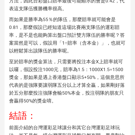
方法，因此台彩盤口賠率最後可能顯示的會是0.42，代
表這支隊伍獲勝機率很高。
而如果是勝率為55％的隊伍，那麼賠率就可能會是
0.81，那麼假設已經知道這場比賽兩支隊伍的運彩賠
率，是不是也能夠算出盤口預計雙方隊伍的勝率呢？答
案當然是可以，假設用「1÷賠率（含本金）」，也就可
以輕鬆算出該隊伍的勝率呢。
至於賠率的獎金算法，只需要將投注本金X上賠率就可
以囉，假設投注1000元，賠率為1.5：1000X1.5=1500
獎金，那如果是遇上香港盤口顯示5+50%，這個意思所
代表的是強隊要讓弱隊五分以上才算全贏，如果剛好落
於五分那麼投注強隊會輸50%本金，投注弱隊的朋友只
會贏得50%的獎金唷。
結語：
前面介紹的
台灣運彩足球讓分
和其它
台灣運彩足球玩