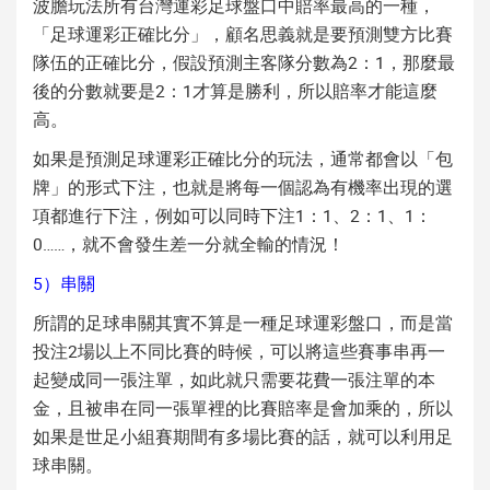
波膽玩法所有台灣運彩足球盤口中賠率最高的一種，
「足球運彩正確比分」，顧名思義就是要預測雙方比賽
隊伍的正確比分，假設預測主客隊分數為2：1，那麼最
後的分數就要是2：1才算是勝利，所以賠率才能這麼
高。
如果是預測足球運彩正確比分的玩法，通常都會以「包
牌」的形式下注，也就是將每一個認為有機率出現的選
項都進行下注，例如可以同時下注1：1、2：1、1：
0……，就不會發生差一分就全輸的情況！
5）串關
所謂的足球串關其實不算是一種足球運彩盤口，而是當
投注2場以上不同比賽的時候，可以將這些賽事串再一
起變成同一張注單，如此就只需要花費一張注單的本
金，且被串在同一張單裡的比賽賠率是會加乘的，所以
如果是世足小組賽期間有多場比賽的話，就可以利用足
球串關。