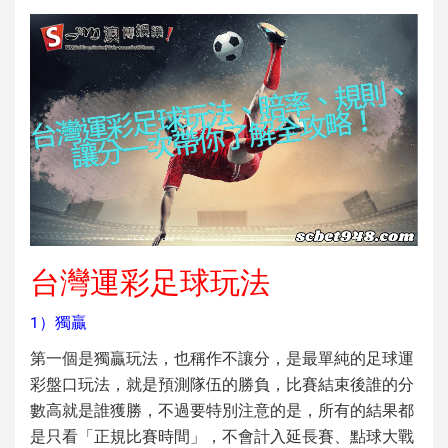
台灣運彩足球玩法
1）獨贏
第一個是獨贏玩法，也稱作不讓分，是最單純的足球運
彩盤口玩法，就是預測隊伍的勝負，比賽結束後誰的分
數高就是誰獲勝，不過要特別注意的是，所有的結果都
是只看「正規比賽時間」，不會計入延長賽、點球大戰