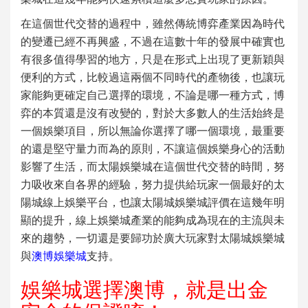
在這個世代交替的過程中，雖然傳統博弈產業因為時代
的變遷已經不再興盛，不過在這數十年的發展中確實也
有很多值得學習的地方，只是在形式上出現了更新穎與
便利的方式，比較過這兩個不同時代的產物後，也讓玩
家能夠更確定自己選擇的環境，不論是哪一種方式，博
弈的本質還是沒有改變的，對於大多數人的生活始終是
一個娛樂項目，所以無論你選擇了哪一個環境，最重要
的還是堅守量力而為的原則，不讓這個娛樂身心的活動
影響了生活，而
太陽娛樂城
在這個世代交替的時間，努
力吸收來自各界的經驗，努力提供給玩家一個最好的
太
陽城
線上娛樂平台，也讓
太陽城娛樂城評價
在這幾年明
顯的提升，線上娛樂城產業的能夠成為現在的主流與未
來的趨勢，一切還是要歸功於廣大玩家對
太陽城娛樂城
與
澳博娛樂城
支持。
娛樂城選擇澳博，就是出金