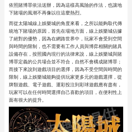
依照賭博罪依法送辦，因為這樣高風險的作法，也讓地
下賭場的風潮不再像以往這麼熱烈。
而從
太陽城
線上娛樂城的角度來看，之所以能夠取代傳
統地下賭場的原因，首先在場地方面，線上娛樂城佔據
了絕對的優勢，因為在網路世界中，玩家不會受到空間
與時間的限制，也不需要有工作人員與博弈相關的賭具
設備存在，按照國內現行的法律來說，線上娛樂城與賭
博罪定義的公共場合並不符合，自然不會構成賭博罪；
而接下來說到遊戲項目的選擇，因為不受空間與時間的
限制，線上娛樂城能夠提供玩家更多元的遊戲選擇，從
牌類遊戲、電子遊戲、運彩投注到彩球遊戲應有盡有，
玩家可以在任何時間選擇自己喜歡的項目，在便利性上
面有很大的提升。