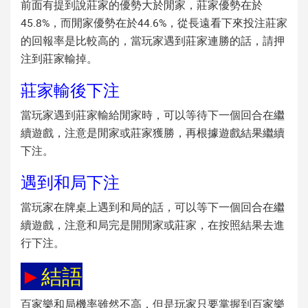
前面有提到說莊家的優勢大於閒家，莊家優勢在於
45.8%，而閒家優勢在於44.6%，從長遠看下來投注莊家
的回報率是比較高的，當玩家遇到莊家連勝的話，請押
注到莊家輸掉。
莊家輸後下注
當玩家遇到莊家輸給閒家時，可以等待下一個回合在繼
續遊戲，注意是閒家或莊家獲勝，再根據遊戲結果繼續
下注。
遇到和局下注
當玩家在牌桌上遇到和局的話，可以等下一個回合在繼
續遊戲，注意和局完是開閒家或莊家，在按照結果去進
行下注。
►
結語
百家樂
和局機率
雖然不高，但是玩家只要掌握到
百家樂