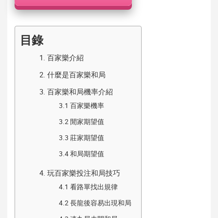
機
目錄
1.
百家樂介紹
2.
什麼是百家樂和局
3.
百家樂和局機率介紹
3.1
百家樂機率
3.2
閒家期望值
3.3
莊家期望值
3.4
和局期望值
4.
玩百家樂投注和局技巧
4.1
看路單找出規律
4.2
長龍後容易出現和局