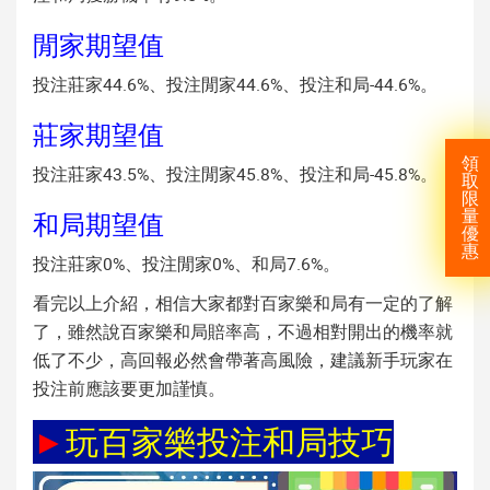
閒家期望值
投注莊家44.6%、投注閒家44.6%、投注和局-44.6%。
莊家期望值
領
投注莊家43.5%、投注閒家45.8%、投注和局-45.8%。
取
限
和局期望值
量
優
惠
投注莊家0%、投注閒家0%、和局7.6%。
看完以上介紹，相信大家都對百家樂和局有一定的了解
了，雖然說百家樂和局賠率高，不過相對開出的機率就
低了不少，高回報必然會帶著高風險，建議新手玩家在
投注前應該要更加謹慎。
►
玩百家樂投注和局技巧