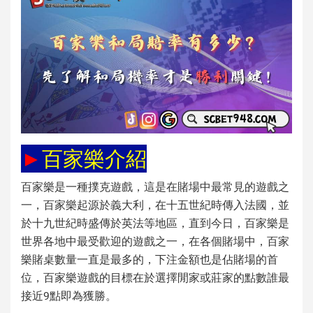
►
百家樂介紹
百家樂是一種撲克遊戲，這是在賭場中最常見的遊戲之
一，百家樂起源於義大利，在十五世紀時傳入法國，並
於十九世紀時盛傳於英法等地區，直到今日，百家樂是
世界各地中最受歡迎的遊戲之一，在各個賭場中，百家
樂賭桌數量一直是最多的，下注金額也是佔賭場的首
位，百家樂遊戲的目標在於選擇閒家或莊家的點數誰最
接近9點即為獲勝。