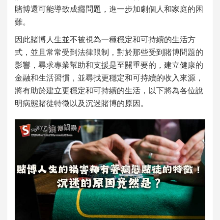
賭博還可能導致成癮問題，進一步加劇個人和家庭的困
難。
因此賭博人生並不被視為一種穩定和可持續的生活方
式，並且常常受到法律限制，對於那些受到賭博問題的
影響，尋求專業幫助和支援是至關重要的，建立健康的
金融和生活習慣，並尋找更穩定和可持續的收入來源，
將有助於建立更穩定和可持續的生活，以下將為各位說
明
病態賭徒特徵
以及
沉迷賭博的原因
。