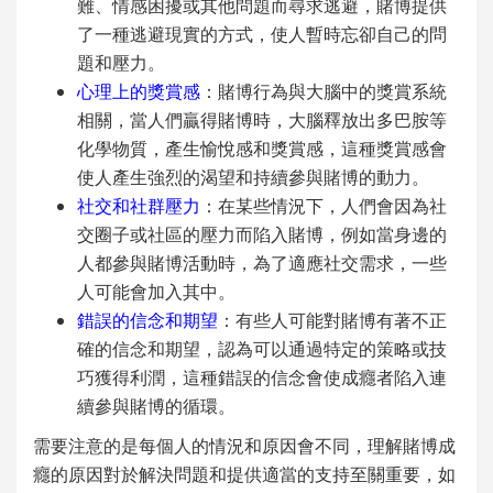
難、情感困擾或其他問題而尋求逃避，賭博提供
了一種逃避現實的方式，使人暫時忘卻自己的問
題和壓力。
心理上的獎賞感
：賭博行為與大腦中的獎賞系統
相關，當人們贏得賭博時，大腦釋放出多巴胺等
化學物質，產生愉悅感和獎賞感，這種獎賞感會
使人產生強烈的渴望和持續參與賭博的動力。
社交和社群壓力
：在某些情況下，人們會因為社
交圈子或社區的壓力而陷入賭博，例如當身邊的
人都參與賭博活動時，為了適應社交需求，一些
人可能會加入其中。
錯誤的信念和期望
：有些人可能對賭博有著不正
確的信念和期望，認為可以通過特定的策略或技
巧獲得利潤，這種錯誤的信念會使成癮者陷入連
續參與賭博的循環。
需要注意的是每個人的情況和原因會不同，理解賭博成
癮的原因對於解決問題和提供適當的支持至關重要，如