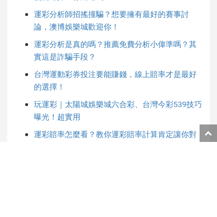
運彩分析師招搖撞騙？想要擁有最好的賽事討
論，澳博娛樂城歡迎你！
運彩分析是真的嗎？推薦免費分析小偉準嗎？其
實這是詐騙手段？
台灣運動彩券投注要能賺錢，線上賠率才是最好
的選擇！
玩運彩｜太陽城娛樂城六合彩、台灣今彩539技巧
曝光！超實用
返
運彩賠率怎麼看？教你運彩賠率計算肯定讓你對
回
此改觀！
頁
賭博籌碼不換錢帶走會怎麼樣嗎？教你怎麼看籌
面
碼面額！
頂
端
今彩539預測號碼有機會獲得高額獎金！查詢各種
辦法還是無法中獎？