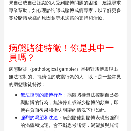
果自己或自己認識的人受到賭博問題的困擾，建議尋求
專業幫助，如心理諮詢師或賭博成癮專家，以了解更多
關於賭博成癮的原因並尋求適當的支持和治療。
病態賭徒特徵！你是其中一
員嗎？
病態賭徒（pathological gambler）是指對賭博表現出
無法控制的、持續性的成癮行為的人，以下是一些常見
的病態賭徒特徵：
無法控制的賭博行為
：病態賭徒無法控制自己參
與賭博的行為，無法停止或減少賭博的頻率，即
使在負面後果和損失明顯的情況下也如此。
強烈的渴望和沈迷
：病態賭徒對賭博表現出強烈
的渴望和沈迷。會不斷思考賭博，渴望參與賭博