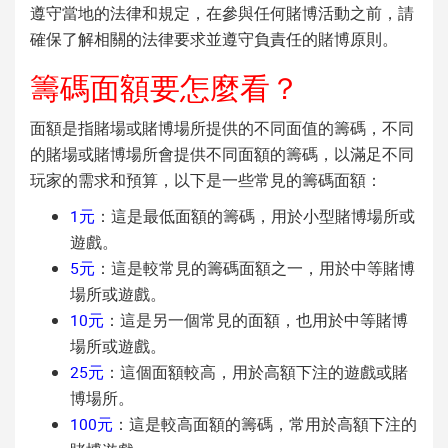
遵守當地的法律和規定，在參與任何賭博活動之前，請
確保了解相關的法律要求並遵守負責任的賭博原則。
籌碼面額要怎麼看？
面額是指賭場或賭博場所提供的不同面值的籌碼，不同
的賭場或賭博場所會提供不同面額的籌碼，以滿足不同
玩家的需求和預算，以下是一些常見的籌碼面額：
1元
：這是最低面額的籌碼，用於小型賭博場所或
遊戲。
5元
：這是較常見的籌碼面額之一，用於中等賭博
場所或遊戲。
10元
：這是另一個常見的面額，也用於中等賭博
場所或遊戲。
25元
：這個面額較高，用於高額下注的遊戲或賭
博場所。
100元
：這是較高面額的籌碼，常用於高額下注的