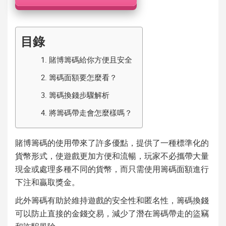
機
目錄
1.
賭博籌碼給你方便且安全
2.
籌碼面額要怎麼看？
3.
籌碼換錢步驟解析
4.
將籌碼帶走會怎麼樣嗎？
賭博籌碼
的使用帶來了許多優點，提供了一種標準化的
貨幣形式，使遊戲更加方便和流暢，玩家不必攜帶大量
現金或處理多種不同的貨幣，而只需使用
籌碼面額
進行
下注和贏取獎金。
此外籌碼有助於維持遊戲的安全性和匿名性，
籌碼換錢
可以防止直接的金錢交易，減少了潛在
籌碼帶走
的盜竊