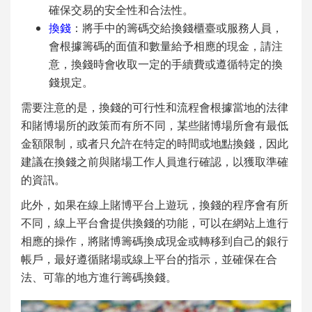
確保交易的安全性和合法性。
換錢
：將手中的籌碼交給換錢櫃臺或服務人員，
會根據籌碼的面值和數量給予相應的現金，請注
意，換錢時會收取一定的手續費或遵循特定的換
錢規定。
需要注意的是，換錢的可行性和流程會根據當地的法律
和賭博場所的政策而有所不同，某些賭博場所會有最低
金額限制，或者只允許在特定的時間或地點換錢，因此
建議在換錢之前與賭場工作人員進行確認，以獲取準確
的資訊。
此外，如果在線上賭博平台上遊玩，換錢的程序會有所
不同，線上平台會提供換錢的功能，可以在網站上進行
相應的操作，將賭博籌碼換成現金或轉移到自己的銀行
帳戶，最好遵循賭場或線上平台的指示，並確保在合
法、可靠的地方進行籌碼換錢。