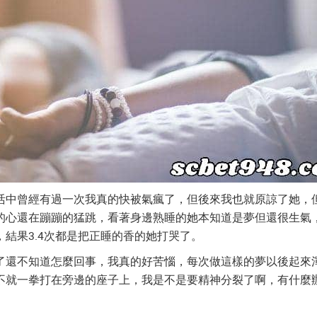
活中曾經有過一次我真的快被氣瘋了，但後來我也就原諒了她，
的心還在蹦蹦的猛跳，看著身邊熟睡的她本知道是夢但還很生氣
結果3.4次都是把正睡的香的她打哭了。
了還不知道怎麼回事，我真的好苦惱，每次做這樣的夢以後起來
不就一拳打在旁邊的座子上，我是不是要精神分裂了啊，有什麼