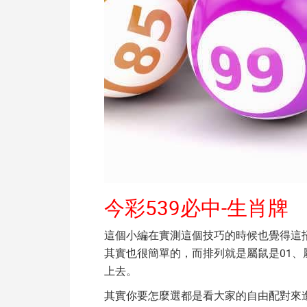
今彩539必中-生肖牌
這個小編在實測這個技巧的時候也覺得這
其實也很簡單的，而排列就是屬鼠是01、屬
上去。
其實你要怎麼選都是看大家的自由配對來