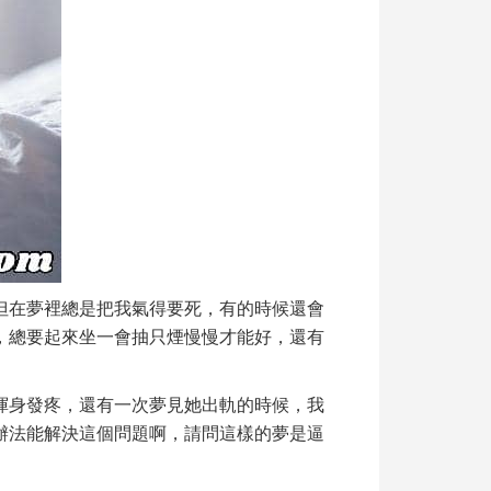
但在夢裡總是把我氣得要死，有的時候還會
，總要起來坐一會抽只煙慢慢才能好，還有
渾身發疼，還有一次夢見她出軌的時候，我
辦法能解決這個問題啊，請問這樣的夢是逼