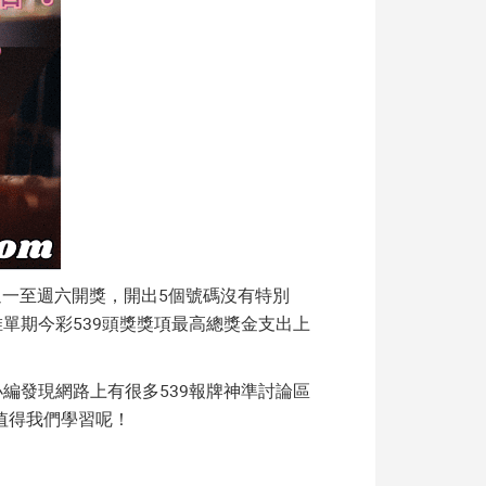
每週一至週六開獎，開出5個號碼沒有特別
單期今彩539頭獎獎項最高總獎金支出上
編發現網路上有很多539報牌神準討論區
值得我們學習呢！