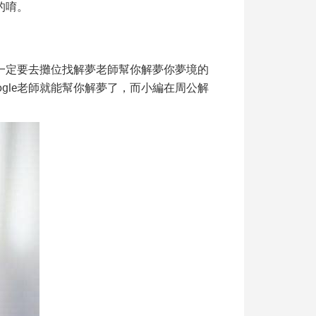
的唷。
一定要去攤位找解夢老師幫你解夢你夢境的
gle老師就能幫你解夢了，而小編在周公解