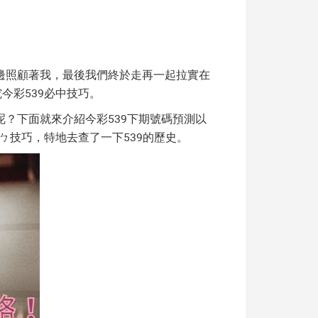
邊照顧著我，最後我們終於走再一起拉實在
究
今彩539必中
技巧。
呢？下面就來介紹
今彩539下期號碼預測
以
ㄅ
技巧，特地去查了一下539的歷史。