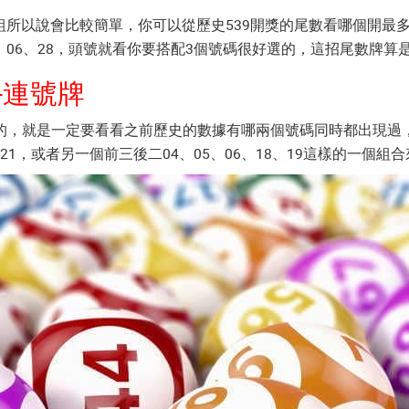
0組所以說會比較簡單，你可以從歷史539開獎的尾數看哪個開最
4、06、28，頭號就看你要搭配3個號碼很好選的，這招尾數牌
-連號牌
，就是一定要看看之前歷史的數據有哪兩個號碼同時都出現過，
、21，或者另一個前三後二04、05、06、18、19這樣的一個組