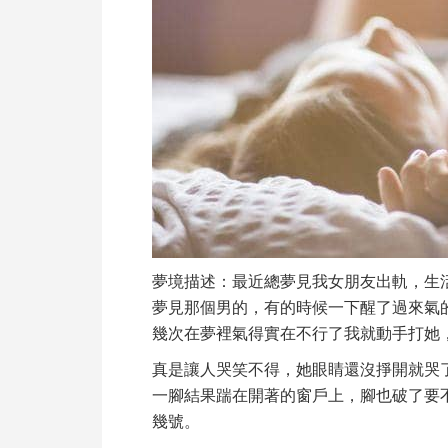
夢境描述：最近總夢見我女朋友出軌，生
夢見那個男的，有的時候一下醒了過來氣
幾次在夢裡氣得實在不行了我就動手打她，
真是讓人哭笑不得，她眼睛還沒掙開就哭
一腳結果踹在開著的窗戶上，腳也破了要
幾號。