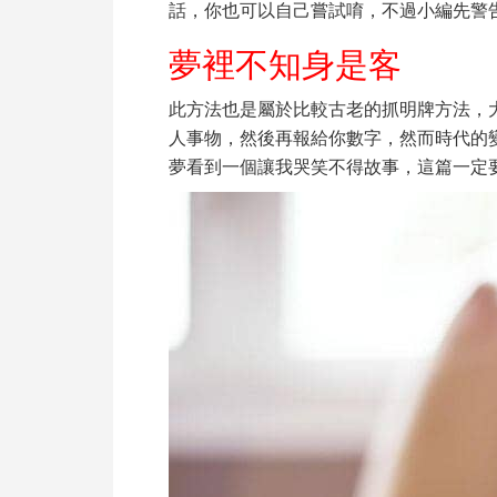
話，你也可以自己嘗試唷，不過小編先警
夢裡不知身是客
此方法也是屬於比較古老的抓明牌方法，
人事物，然後再報給你數字，然而時代的變
夢看到一個讓我哭笑不得故事，這篇一定