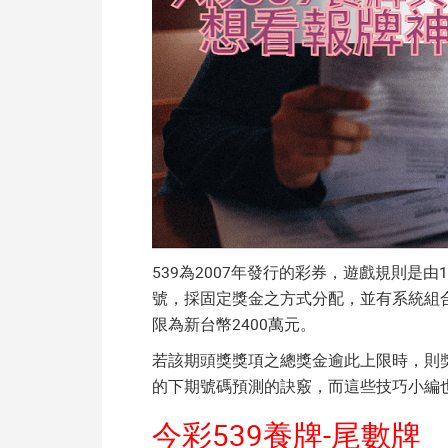
539為2007年發行的彩券，遊戲規則是
號，採固定獎金之方式分配，並有系統組合
限為新台幣2400萬元。
若該期頭獎獎項之總獎金逾此上限時，則獎
的下期號碼預測的訣竅，而這些技巧小編
今彩539養牌-尾數牌