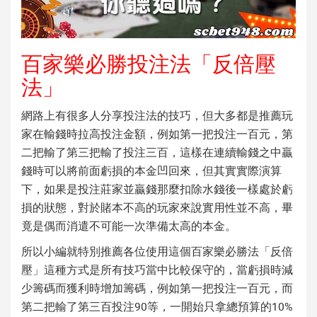
百家樂必勝投注法「反倍壓
法」
網路上有很多人分享投注法的技巧，但大多都是推薦玩
家在輸錢時拉高投注金額，例如第一把投注一百元，第
二把輸了第三把輸了投注三百，這樣在連續輸錢之中贏
錢時可以將前面虧損的本金凹回來，但其實實際演算
下，如果是投注莊家並贏錢那麼扣除水錢後一樣處於虧
損的狀態，對於賭本不高的玩家來說實用性並不高，畢
竟是偶而消遣不可能一次準備太高的本金。
所以小編就特別推薦各位使用這個百家樂必勝法「反倍
壓」這種方式是所有技巧當中比較保守的，當虧損時減
少籌碼而獲利時增加籌碼，例如第一把投注一百元，而
第二把輸了第三百投注90等，一開始只拿總預算的10%