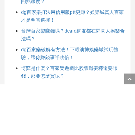
的熟練度？
dg百家樂打法用信用版ptt更賺？娛樂城真人百家
才是明智選擇！
台灣百家樂賺錢嗎？dcard網友都在問真人娛樂合
法嗎？
dg百家樂破解有方法！下載澳博娛樂城試玩體
驗，讓你賺錢事半功倍！
博弈是什麼？百家樂遊戲比股票還要穩還要賺
錢，那要怎麼買呢？
返
回
百家樂自動下注程式如何幫你助贏呢？軟件慎選
頁
才不會流失金錢！
面
娛樂城｜線上博弈遊戲是什麼？可以換錢的賭博
頂
遊戲推薦澳博給有緣人！
端
運彩怎麼看、是什麼？如何查詢派彩要多久？懶
人包出爐