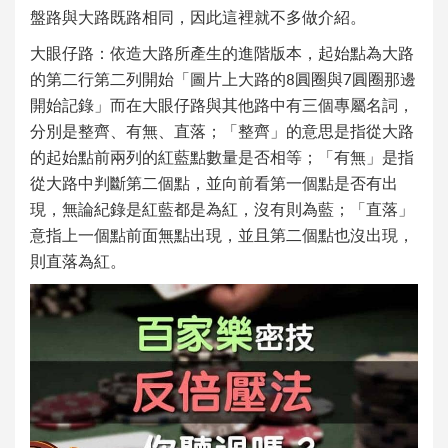
盤路與大路既路相同，因此這裡就不多做介紹。
大眼仔路：
依造大路所產生的進階版本，起始點為大路
的第二行第二列開始「圖片上大路的8圓圈與7圓圈那邊
開始記錄」而在大眼仔路與其他路中有三個專屬名詞，
分別是整齊、有無、直落；「整齊」的意思是指從大路
的起始點前兩列的紅藍點數量是否相等；「有無」是指
從大路中判斷第二個點，並向前看第一個點是否有出
現，無論紀錄是紅藍都是為紅，沒有則為藍；「直落」
意指上一個點前面無點出現，並且第二個點也沒出現，
則直落為紅。