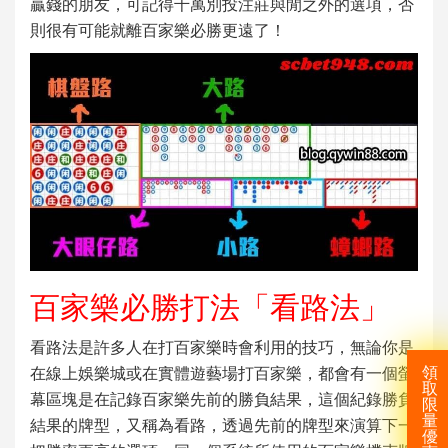
贏錢的朋友，可記得千萬別投注莊與閒之外的選項，否
則很有可能就離百家樂必勝更遠了！
百家樂必勝打法「看路法」
看路法是許多人在打百家樂時會利用的技巧，無論你是
在線上娛樂城或在實體遊藝場打百家樂，都會有一個螢
領
取
幕區塊是在記錄百家樂先前的勝負結果，這個紀錄勝負
限
量
結果的牌型，又稱為看路，透過先前的牌型來演算下一
優