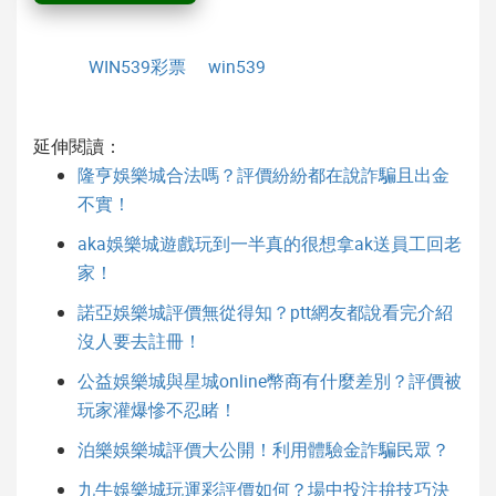
WIN539彩票
win539
延伸閱讀：
隆亨娛樂城合法嗎？評價紛紛都在說詐騙且出金
不實！
aka娛樂城遊戲玩到一半真的很想拿ak送員工回老
家！
諾亞娛樂城評價無從得知？ptt網友都說看完介紹
沒人要去註冊！
公益娛樂城與星城online幣商有什麼差別？評價被
玩家灌爆慘不忍睹！
泊樂娛樂城評價大公開！利用體驗金詐騙民眾？
九牛娛樂城玩運彩評價如何？場中投注拚技巧決