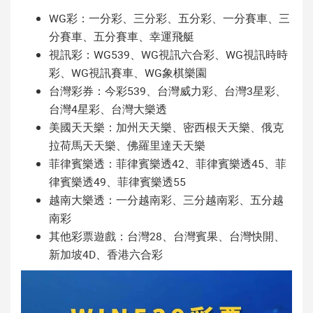
WG彩：一分彩、三分彩、五分彩、一分賽車、三
分賽車、五分賽車、幸運飛艇
視訊彩：WG539、WG視訊六合彩、WG視訊時時
彩、WG視訊賽車、WG象棋樂園
台灣彩券：今彩539、台灣威力彩、台灣3星彩、
台灣4星彩、台灣大樂透
美國天天樂：加州天天樂、密西根天天樂、俄克
拉荷馬天天樂、佛羅里達天天樂
菲律賓樂透：菲律賓樂透42、菲律賓樂透45、菲
律賓樂透49、菲律賓樂透55
越南大樂透：一分越南彩、三分越南彩、五分越
南彩
其他彩票遊戲：台灣28、台灣賓果、台灣快開、
新加坡4D、香港六合彩