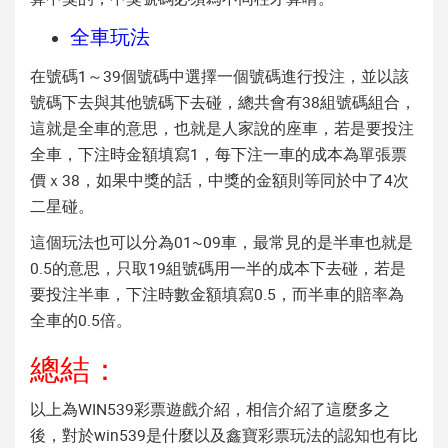
全車玩法
在號碼1～39個號碼中選擇一個號碼進行投注，並以該
號碼下去與其他號碼下去碰，總共會有38組號碼組合，
這就是全車的意思，也就是人家說的座車，若是要投注
全車，下注時金額填寫1，每下注一車的成本為單張票
價ｘ38，如果中獎的話，中獎的金額則等同於中了4次
二星碰。
這個玩法也可以分為01~09車，最常見的是半車也就是
0.5的意思，只取19組號碼用一半的成本下去碰，若是
要投注半車，下注時數金額填寫0.5，而半車的賠率為
全車的0.5倍。
總結：
以上為
WIN539彩票遊戲
介紹，相信介紹了這麼多之
後，對於
win539是什麼
以及
鑫寶彩票玩法
的認知也有比