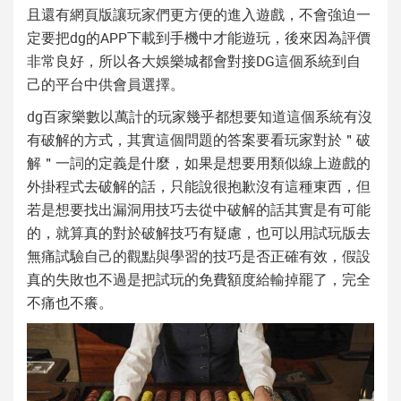
且還有網頁版讓玩家們更方便的進入遊戲，不會強迫一
定要把dg的APP下載到手機中才能遊玩，後來因為評價
非常良好，所以各大娛樂城都會對接DG這個系統到自
己的平台中供會員選擇。
dg百家樂數以萬計的玩家幾乎都想要知道這個系統有沒
有破解的方式，其實這個問題的答案要看玩家對於＂破
解＂一詞的定義是什麼，如果是想要用類似線上遊戲的
外掛程式去破解的話，只能說很抱歉沒有這種東西，但
若是想要找出漏洞用技巧去從中破解的話其實是有可能
的，就算真的對於破解技巧有疑慮，也可以用試玩版去
無痛試驗自己的觀點與學習的技巧是否正確有效，假設
真的失敗也不過是把試玩的免費額度給輸掉罷了，完全
不痛也不癢。