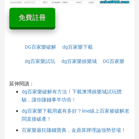
免費註冊
DG百家樂破解
dg百家樂下載
dg百家樂試玩
dg百家樂娛樂城
DG百家樂
延伸閱讀：
dg百家樂破解有方法！下載澳博娛樂城試玩體
驗，讓你賺錢事半功倍！
dg百家樂下載用處有多好？line線上百家被破解老
闆直接破產！
百家樂最狂賺錢寶典，金鼎算牌理論強勢登場！