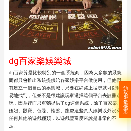
dg百家樂娛樂城
dg百家算是比較特別的一個系統商，因為大多數的系統
商都只會推出系統提供給各家娛樂平台做使用，但他們
有建立一個自己的娛樂城，只要在網路上搜尋就可以輕
領
取
易地找到，但並不是很建議玩家選擇這個平台去註冊遊
限
量
玩，因為裡面只單獨提供了dg這個系統，除了百家樂、
優
妞妞、骰寶、色碟、輪盤、龍虎這些真人娛樂以外沒有
惠
任何其他的遊戲種類，以遊戲豐富度來說是非常的不
足。