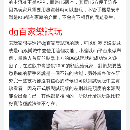
的主流並不是APP，而是H5版本，其實H5方便了許多
因為玩家只需要用瀏覽器就可以遊玩，不管手機是安卓
還是IOS都有專屬的介面，不會有不相容的問題發生。
dg百家樂試玩
若玩家想要進行
dg百家樂試玩
的話，可以到澳博娛樂城
或是dg娛樂城中去使用這個功能，小編以dg平台來做舉
例，當進入首頁並點擊上方的DG試玩就能成功進入遊
戲了，在遊戲中會提供2000的額度給玩家，對於想要熟
悉系統的新手來說是一個不錯的功能，另外當各位在研
究完一些技巧卻沒有信心的時候也可以到試玩版中去實
驗看看，因為正式版與試玩版的差別就是額度的來源與
能否出金而已，其他都是相同的，所以什麼試玩版比較
好贏這種說法並不存在。