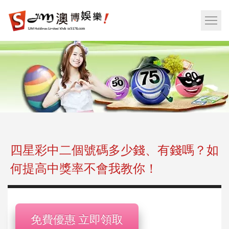
娛
樂
網
城|
站
百
選
家
單
樂|
按
運
鈕
彩|
天
天
樂|
四星彩中二個號碼多少錢、有錢嗎？如
樂
何提高中獎率不會我教你！
透
彩
球|
老
免費優惠 立即領取
虎