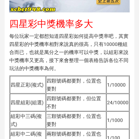
四星彩中獎機率多大
每位玩家一定都想知道四星彩如何提高中獎率吧，其實
四星彩的中獎機率相對來說真的很高，只有10000種組
合而已，也就是萬分之一的機率可以中獎，以組彩來說
中獎機率又更高，接下來會整理一個表格告訴各位不同
玩法的中獎機率為何。
四顆號碼都要對，位置也
四星正彩(複式)
1/10000
要對
四顆號碼都要對，但位置
四星組彩(組選)
24/10000
不對
組彩中三碼(複
三顆號碼都要對，位置也
1/1000
式)
要對
組彩中二碼(複
兩顆號碼都要對，位置也
1/100