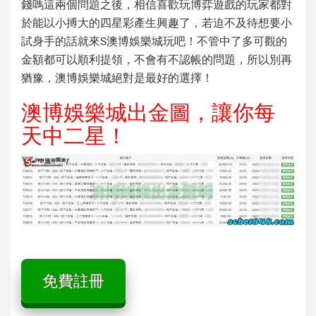
錢嗎
這兩個問題之後，相信喜歡玩博弈遊戲的玩家都對
於能以小搏大的四星彩產生興趣了，若迫不及待想要小
試身手的話就來S澳博娛樂城玩吧！不管中了多可觀的
金額都可以順利提領，不會有不認帳的問題，所以別再
猶豫，澳博娛樂城絕對是最好的選擇！
澳博娛樂城出金圖，讓你每
天中二星！
免費註冊