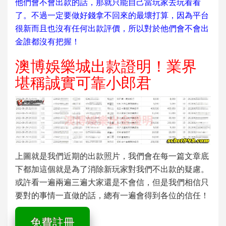
他們會不會出款的話，那就只能自己當玩家去玩看看
了。不過一定要做好錢拿不回來的最壞打算，因為平台
很新而且也沒有任何出款評價，所以對於他們會不會出
金誰都沒有把握！
澳博娛樂城出款證明！業界
堪稱誠實可靠小郎君
上圖就是我們近期的出款照片，我們會在每一篇文章底
下都加這個就是為了消除新玩家對我們不出款的疑慮。
或許看一遍兩遍三遍大家還是不會信，但是我們相信只
要對的事情一直做的話，總有一遍會得到各位的信任！
免費註冊