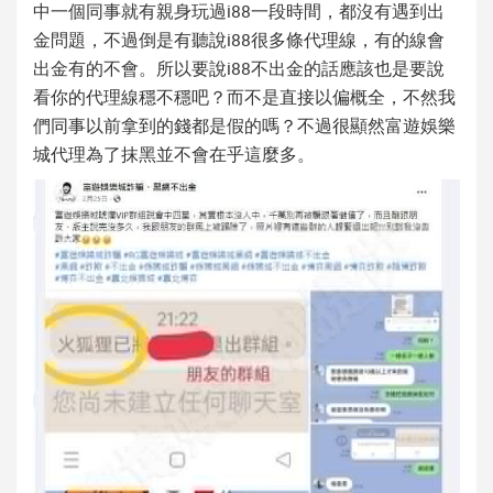
中一個同事就有親身玩過i88一段時間，都沒有遇到出
金問題，不過倒是有聽說i88很多條代理線，有的線會
出金有的不會。所以要說i88不出金的話應該也是要說
看你的代理線穩不穩吧？而不是直接以偏概全，不然我
們同事以前拿到的錢都是假的嗎？不過很顯然富遊娛樂
城代理為了抹黑並不會在乎這麼多。