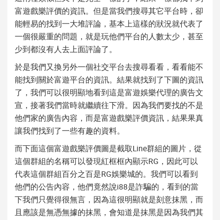
富遊戲樂評價的資訊。但是當我們搜尋其它平台時，卻
能輕易的找到一大堆評論，基本上這樣的狀況就代表了
一個很嚴重的問題，就是玩他們平台的人數太少，甚至
少到都沒有人去上面評論了。
於是我們又換另外一個社交平台去搜尋看看，看看能不
能找到關於富遊平台的資訊。結果就找到了下圖的資訊
了，我們可以很明顯地看到這是富遊娛樂代理的廣告文
宣，接著我們當時就繼續往下滑。因為我們要找的不是
他們家的廣告內容，而是富遊戲樂評價資訊，結果果真
讓我們找到了一些有趣的資料。
而下面這個富遊戲樂評價圖是截取Line群組的圖片，從
這個群組的名稱可以發現紅框框內顯示RG，因此可以
代表這個群組百分之百是RG娛樂城的。我們可以看到
他們的公告內容，他們竟然說i88是詐騙的，看到的當
下我們只覺得很無言，因為這很明顯就是刻意抹黑，而
且應該是無憑無據的抹黑，會知道是抹黑是因為我們其