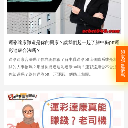
機
運彩達康難道是你的爾康？讓我們起一起了解中職ptt運
彩達康合法嗎？
領
取
運彩達康合法嗎？你自認你很了解中職運彩ptt這個體系或是相
限
量
關的人事物嗎？那麼你聽過運彩達康ptt嗎？運彩達康合不合法
優
你知道嗎？為何運彩ptt、玩運彩、網路上相關...
惠