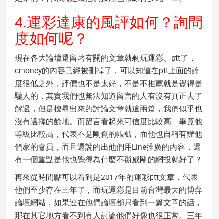
4.運彩達康的風評如何？詢問
度如何呢？
現在各大論壇還留著有關的文章就剩玩運彩、ptt了，
cmoney的內容已經被刪掉了，可以知道在ptt上面的論
度很低之外，評價也不是太好，不是不推薦就是覺得是
騙人的，其實我們也無法知道留言的人有沒有真正去了
解過，但是搜尋出來的討論文章就這兩篇，我們似乎也
沒有選擇的餘地。而留言看起來可信度比較高，畢竟他
等級比較高，代表不是剛創的帳號，而他也自稱有辦他
們家的會員，而且還說的出他們用Line推廣的內容，還
有一個重點是他也覺得為什麼不辦威剛的網投就好了？
再來從時間點可以看到是2017年的
運彩ptt
文章，代表
他們至少存在三年了，而玩運彩是目前台灣最大的博弈
論壇網站，如果連在他們論壇都只看到一篇文章的話，
那在其它地方看不到有人討論他們好像也很正常。三年