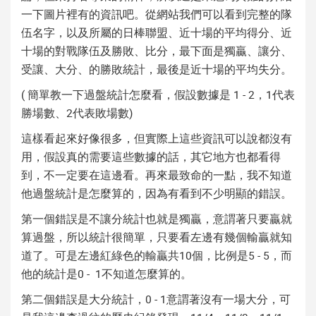
一下圖片裡有的資訊吧。從網站我們可以看到完整的隊
伍名字，以及所屬的日棒聯盟、近十場的平均得分、近
十場的對戰隊伍及勝敗、比分，最下面是獨贏、讓分、
受讓、大分、的勝敗統計，最後是近十場的平均失分。
( 簡單教一下過盤統計怎麼看，假設數據是 1 - 2，1代表
勝場數、2代表敗場數)
這樣看起來好像很多，但實際上這些資訊可以說都沒有
用，假設真的需要這些數據的話，其它地方也都看得
到，不一定要在這邊看。再來最致命的一點，我不知道
他過盤統計是怎麼算的，因為有看到不少明顯的錯誤。
第一個錯誤是不讓分統計也就是獨贏，意謂著只要贏就
算過盤，所以統計很簡單，只要看左邊有幾個輸贏就知
道了。可是左邊紅綠色的輸贏共10個，比例是5 - 5，而
他的統計是0 - 1不知道怎麼算的。
第二個錯誤是大分統計，0 - 1意謂著沒有一場大分，可