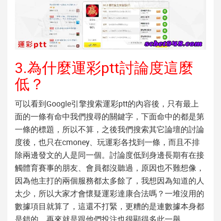
3.為什麼運彩ptt討論度這麼
低？
可以看到Google引擎搜索運彩ptt的內容後，只有最上
面的一條有命中我們搜尋的關鍵字，下面命中的都是第
一條的標題，所以不算，之後我們搜索其它論壇的討論
度後，也只在cmoney、玩運彩各找到一條，而且不排
除兩邊發文的人是同一個。討論度低到身邊長期有在接
觸體育賽事的朋友、會員都沒聽過，原因也不難想像，
因為他主打的兩個服務都太多餘了，我想因為知道的人
太少，所以大家才會懷疑運彩達康合法嗎？一堆沒用的
數據項目就算了，這還不打緊，更糟的是連數據本身都
是錯的，再來就是跟他們投注也很顯得多此一舉。