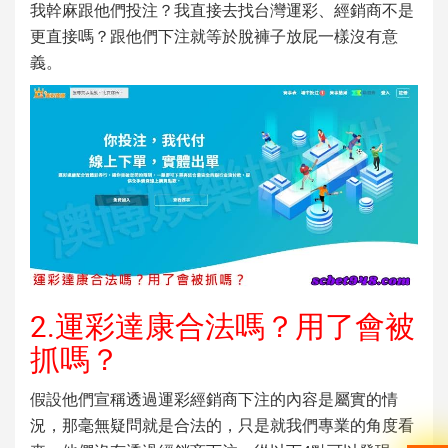
我幹麻跟他們投注？我直接去找台灣運彩、經銷商不是
更直接嗎？跟他們下注就等於脫褲子放屁一樣沒有意
義。
2.運彩達康合法嗎？用了會被
抓嗎？
假設他們宣稱透過運彩經銷商下注的內容是屬實的情
況，那毫無疑問就是合法的，只是就我們專業的角度看