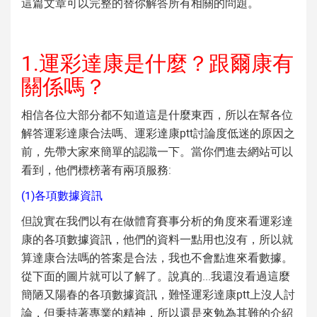
這篇文章可以完整的替你解答所有相關的問題。
1.運彩達康是什麼？跟爾康有
關係嗎？
相信各位大部分都不知道這是什麼東西，所以在幫各位
解答運彩達康合法嗎、運彩達康ptt討論度低迷的原因之
前，先帶大家來簡單的認識一下。當你們進去網站可以
看到，他們標榜著有兩項服務:
(1)各項數據資訊
但說實在我們以有在做體育賽事分析的角度來看運彩達
康的各項數據資訊，他們的資料一點用也沒有，所以就
算達康合法嗎的答案是合法，我也不會點進來看數據。
從下面的圖片就可以了解了。說真的...我還沒看過這麼
簡陋又陽春的各項數據資訊，難怪運彩達康ptt上沒人討
論，但秉持著專業的精神，所以還是來勉為其難的介紹