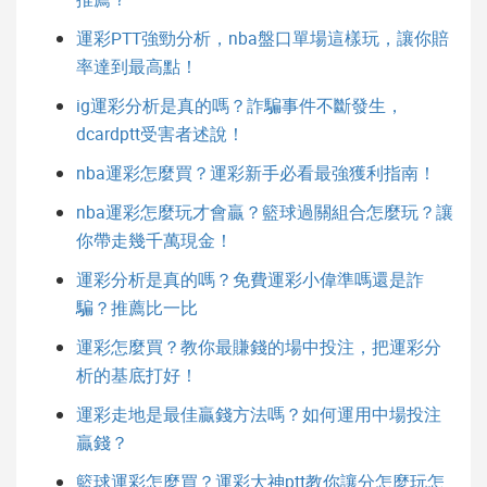
運彩PTT強勁分析，nba盤口單場這樣玩，讓你賠
率達到最高點！
ig運彩分析是真的嗎？詐騙事件不斷發生，
dcardptt受害者述說！
nba運彩怎麼買？運彩新手必看最強獲利指南！
nba運彩怎麼玩才會贏？籃球過關組合怎麼玩？讓
你帶走幾千萬現金！
運彩分析是真的嗎？免費運彩小偉準嗎還是詐
騙？推薦比一比
運彩怎麼買？教你最賺錢的場中投注，把運彩分
析的基底打好！
運彩走地是最佳贏錢方法嗎？如何運用中場投注
贏錢？
籃球運彩怎麼買？運彩大神ptt教你讓分怎麼玩怎