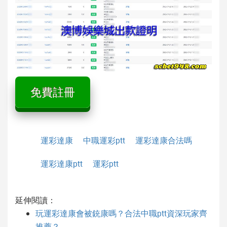
免費註冊
運彩達康
中職運彩ptt
運彩達康合法嗎
運彩達康ptt
運彩ptt
延伸閱讀：
玩運彩達康會被銃康嗎？合法中職ptt資深玩家齊
推薦？