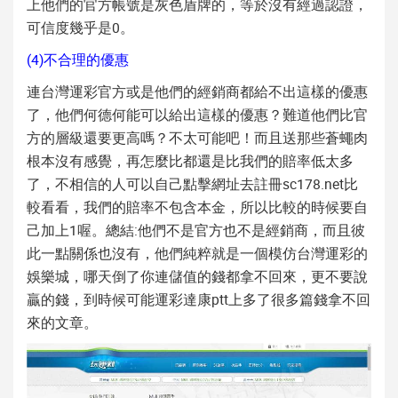
上他們的官方帳號是灰色盾牌的，等於沒有經過認證，
可信度幾乎是0。
(4)不合理的優惠
連台灣運彩官方或是他們的經銷商都給不出這樣的優惠
了，他們何德何能可以給出這樣的優惠？難道他們比官
方的層級還要更高嗎？不太可能吧！而且送那些蒼蠅肉
根本沒有感覺，再怎麼比都還是比我們的賠率低太多
了，不相信的人可以自己點擊網址去註冊sc178.net比
較看看，我們的賠率不包含本金，所以比較的時候要自
己加上1喔。總結:他們不是官方也不是經銷商，而且彼
此一點關係也沒有，他們純粹就是一個模仿台灣運彩的
娛樂城，哪天倒了你連儲值的錢都拿不回來，更不要說
贏的錢，到時候可能運彩達康ptt上多了很多篇錢拿不回
來的文章。