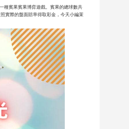
一種
賓果賓果
博弈遊戲。
賓果
的總球數共
再依照實際的盤面賠率得取彩金，今天小編茉