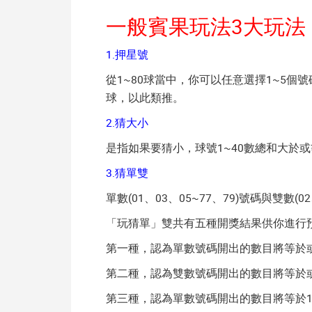
一般賓果玩法3大玩法
1.押星號
從1~80球當中，你可以任意選擇1~5個號
球，以此類推。
2.猜大小
是指如果要猜小，球號1~40數總和大於或
3.猜單雙
單數(01、03、05~77、79)號碼與雙數(
「玩猜單」雙共有五種開獎結果供你進行
第一種，認為單數號碼開出的數目將等於
第二種，認為雙數號碼開出的數目將等於
第三種，認為單數號碼開出的數目將等於1