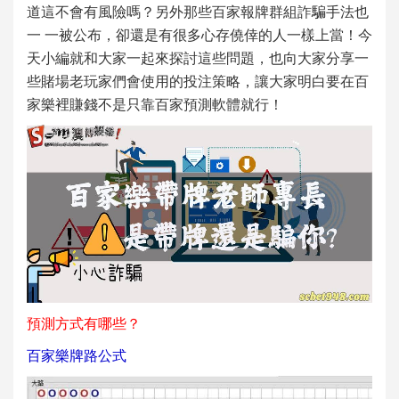
道這不會有風險嗎？另外那些百家報牌群組詐騙手法也
一 一被公布，卻還是有很多心存僥倖的人一樣上當！今
天小編就和大家一起來探討這些問題，也向大家分享一
些賭場老玩家們會使用的投注策略，讓大家明白要在
百
家樂
裡賺錢不是只靠百家預測軟體就行！
預測方式有哪些？
百家樂牌路公式