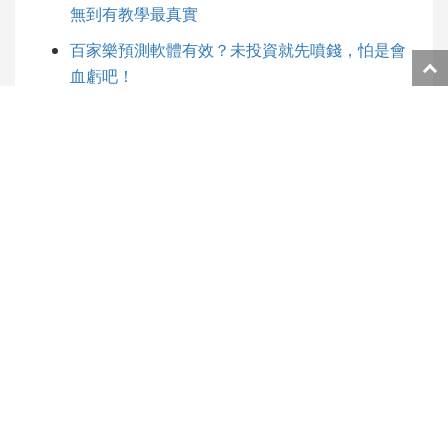
無到有教學最真實
百家樂預測軟體有效？未投資就先噴錢，怕是會
返
血虧吧！
回
真人視訊百家樂 | 現場與現金版誰拿能下經典的稱
頁
號呢？
面
頂
經典百家樂技巧教學懶人包！你知道如何運用下
端
注公式？
百家樂線上能賺錢是真的嗎？不合法詐騙事件比
比皆是！
百家樂贏錢教科書 成為你百戰百勝的百家天
書！
百家樂賭神戴子郎靠那些技巧賺進賭金一億八千
萬?!
真人百家樂線上遊戲推薦榜！熟悉補牌規則提升