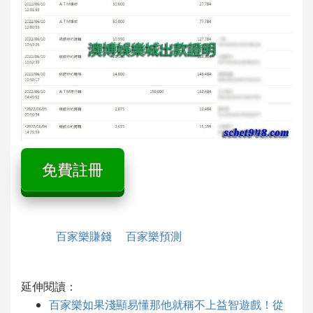
免費註冊
百家樂賺錢
百家樂預測
延伸閱讀：
百家樂如果淺顯易懂那他就稱不上益智遊戲！從