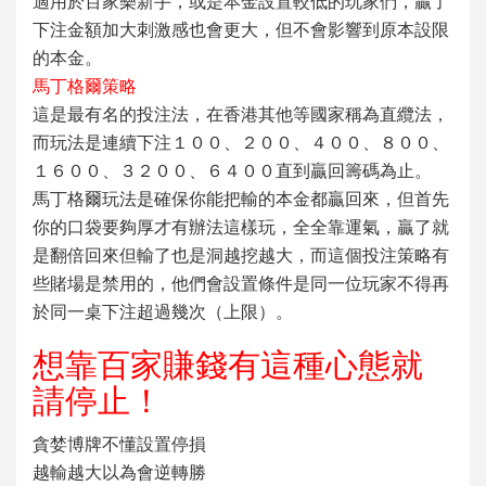
適用於
百家樂
新手，或是本金設置較低的玩家們，贏了
下注金額加大刺激感也會更大，但不會影響到原本設限
的本金。
馬丁格爾策略
這是最有名的投注法，在香港其他等國家稱為直纜法，
而玩法是連續下注１００、２００、４００、８００、
１６００、３２００、６４００直到贏回籌碼為止。
馬丁格爾玩法是確保你能把輸的本金都贏回來，但首先
你的口袋要夠厚才有辦法這樣玩，全全靠運氣，贏了就
是翻倍回來但輸了也是洞越挖越大，而這個投注策略有
些賭場是禁用的，他們會設置條件是同一位玩家不得再
於同一桌下注超過幾次（上限）。
想靠百家賺錢有這種心態就
請停止！
貪婪博牌不懂設置停損
越輸越大以為會逆轉勝