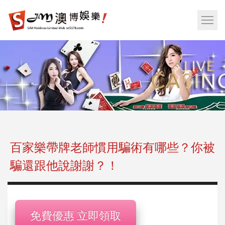
娛
樂
網
城|
站
百
選
家
單
樂|
按
運
鈕
彩|
天
天
樂|
百家樂帶牌老師慣用騙術有哪些？你被
樂
騙還跟他說謝謝？！
透
彩
球|
老
免費優惠 立即領取
虎