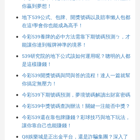
你贏到夢想！
地下539公式、包牌、開獎號碼以及賠率懶人包都
在這!學會你也能成為高手！
今彩539養牌的必中方法需靠下期號碼預測ㄅ，才
能讓你達到報牌神準的境界！
539研究院的地下公式該如何運用呢？聰明的人都
是這樣賺錢！
今彩539開獎號碼與問與答的流程！達人一篇就幫
你搞定無壓力！
今彩539下期號碼預測，夢境號碼解讀出財富密碼
今彩539中獎號碼查詢辦法！關鍵一注能否中獎？
今彩539還在靠包牌賺錢？彩球技巧與地下玩法，
讓你靠自己也能賺錢！
Q8娛樂城是正出金平台，還是詐騙集團？深入了