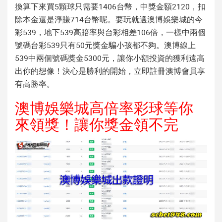
換算下來買5顆球只需要1406台幣，中獎金額2120，扣
除本金還是淨賺714台幣呢。要玩就選澳博娛樂城的
今
彩539
，
地下539
高賠率與台彩相差106倍，一樣中兩個
號碼台彩539只有50元獎金騙小孩都不夠。澳博線上
539中兩個號碼獎金5300元，讓你小額投資的獲利遠高
出你的想像！決心是勝利的開始，立即註冊澳博會員享
有高勝率。
澳博娛樂城高倍率彩球等你
來領獎！讓你獎金領不完