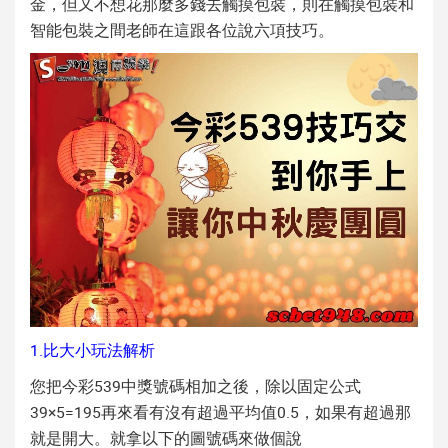
金，但又不想花那麼多錢去觸摸包裝，則在觸摸包裝和
智能包裝之間老師在這跟各位說六項技巧。
1.比大小玩法解析
您把今彩539中獎號碼相加之後，除以固定公式
39×5=195再來看有沒有超過平均值0.5，如果有超過那
就是開大。就拿以下的圖號碼來做個說