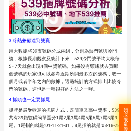
3.冷熱兼顧達到雙贏
用大數據將39支號碼分成兩組，分別為熱門號與冷門
號，根據長期觀察及統計下來，539冷門號平均大概每
5~7天就會出現4個中獎號碼。如果沒有頭緒就去買哪
個號碼的玩家也可以參考近期所開最多次的號碼，取一
個月或者半年之內的數據，透過統計的方式排出比較冷
門的號碼，這也是一種很好的方法之一喔。
4.抓頭也一定要抓尾
抓牌是最受歡迎的抓牌方式，既簡單又高中獎率，539
領
取
共有39顆號碼簡單區分1尾2尾3尾4尾5尾6尾7尾8尾9
限
量
尾。1尾指的就是:01-11-21-31，8尾指的就是:08-18-28-
優