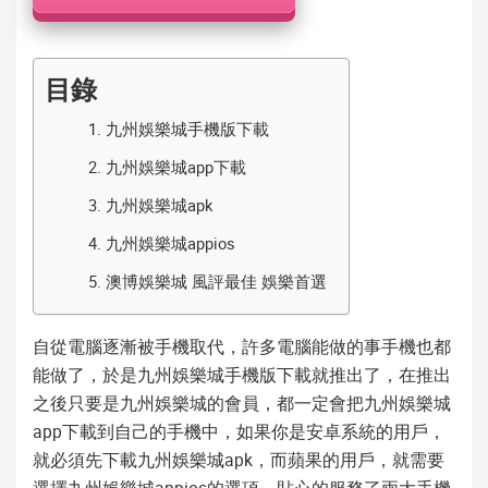
機
目錄
1.
九州娛樂城手機版下載
2.
九州娛樂城app下載
3.
九州娛樂城apk
4.
九州娛樂城appios
5.
澳博娛樂城 風評最佳 娛樂首選
自從電腦逐漸被手機取代，許多電腦能做的事手機也都
能做了，於是
九州娛樂城手機版下載
就推出了，在推出
之後只要是九州娛樂城的會員，都一定會把
九州娛樂城
app下載
到自己的手機中，如果你是安卓系統的用戶，
就必須先下載
九州娛樂城apk
，而蘋果的用戶，就需要
選擇
九州娛樂城appios
的選項，貼心的服務了兩大手機