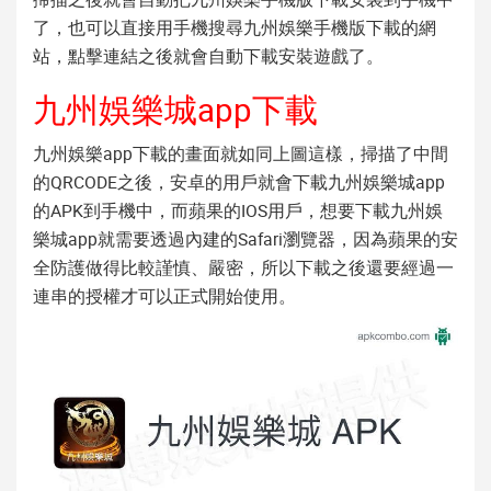
了，也可以直接用手機搜尋九州娛樂手機版下載的網
站，點擊連結之後就會自動下載安裝遊戲了。
九州娛樂城app下載
九州娛樂app下載的畫面就如同上圖這樣，掃描了中間
的QRCODE之後，安卓的用戶就會下載九州娛樂城app
的APK到手機中，而蘋果的IOS用戶，想要下載九州娛
樂城app就需要透過內建的Safari瀏覽器，因為蘋果的安
全防護做得比較謹慎、嚴密，所以下載之後還要經過一
連串的授權才可以正式開始使用。