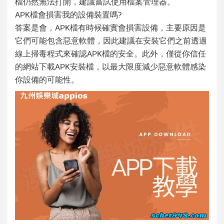
檔仍然無法打開，建議嘗試使用檔案管理器。
APK檔會損害我的設備裝置嗎?
答案是會，APK檔有時候確實會損害設備，主要原因是
它們可能包含惡意軟體，因此建議在安裝它們之前透過
線上掃毒程式來確認APK檔的安全。此外，僅從你信任
的網站下載APK安裝檔，以最大限度減少惡意軟體感染
你設備的可能性。