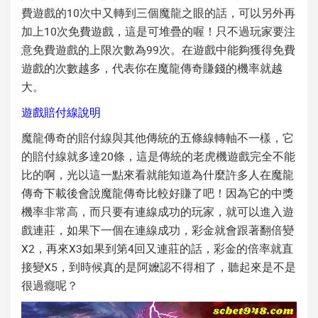
費遊戲的10次中又轉到三個魔龍之眼的話，可以另外再
加上10次免費遊戲，這是可堆疊的喔！只不過玩家要注
意免費遊戲的上限次數為99次。在遊戲中能夠獲得免費
遊戲的次數越多，代表你在魔龍傳奇賺錢的機率就越
大。
遊戲賠付線說明
魔龍傳奇的賠付線與其他傳統的五條線轉軸不一樣，它
的賠付線就多達20條，這是傳統的老虎機遊戲完全不能
比的啊，光以這一點來看就能知道為什麼許多人在魔龍
傳奇下載後會說魔龍傳奇比較好賺了吧！因為它的中獎
機率非常高，而只要有連線成功的玩家，就可以進入遊
戲連莊，如果下一個在連線成功，彩金就會跟著翻倍變
X2，再來X3如果到第4回又連莊的話，彩金的倍率就直
接變X5，到時候真的是阿嬤認不得相了，聽起來是不是
很過癮呢？