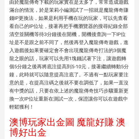
由於
魔龍傳奇下載
的玩家實在是太多了，常常造成遊戲
滿台的情況，於是茉莉小編測試了一招就是
魔龍傳奇賺
錢
IP更換法，如果是利用手機在玩的玩家，可以先查看
看自己的IP位址，接著再把手機瀏覽器的搜尋紀錄全部
清空並關機等待3分鐘後在開機，開機後查詢一下IP位
址是不是跟之前不同了，然後再登入
魔龍傳奇
遊戲，進
入遊戲後如果要確定會不會出現
魔龍傳奇打法
的3個魔
龍之眼的話，玩家可以先用1塊錢試著下注，讓遊戲轉
個5分鐘之後再將底注提高到5-10元，接著繼續轉動5分
鐘，此時就可以隨意提高注底了。不過有一點玩家要注
意的是，在提高注碼之後就不要在調低了，如果一直沒
有中獎的話，只要在依上述的
魔龍傳奇技巧
步驟重新更
換一次IP位址重新在測試一次，保證讓你可以在遊戲中
輕鬆獲利！
澳博玩家出金圖 魔龍好賺 澳
博好出金