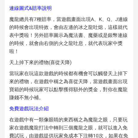
連線圖式&賠率說明
魔龍總共有7種賠率，當遊戲畫面出現A、K、Q、J連線
的時候會出現特效，會由左邊的冰之龍吐熄，這樣就代
表中獎啦！另外賠率圖示為魔法書、魔藥或是銀幣連線
的時候，就會由右側的火之龍吐息，就代表玩家中獎
啦！
天上掉下來的禮物(喜從天降)
當玩家在玩這款遊戲的時候都有機會可以觸發天上掉下
來的禮物，在遊戲中稱之為喜從天降，當遊戲畫面出現
寶箱的時候玩家可以點擊獲得額外的獎金，對你在魔龍
賺錢不無小補。
免費遊戲玩法介紹
在遊戲中有一顆像眼睛的東西稱之為魔龍之眼，只要玩
家在遊戲魔龍打法中轉到三個魔龍之眼，就可以進入免
費試玩，由遊戲提供玩家免成本下注轉10次，如果在免