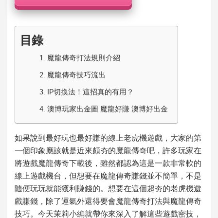
機
目錄
1.
魔龍傳奇打法規則介紹
2.
魔龍傳奇技巧流出
3.
IP切換法！這招真的有用？
4.
澳博玩家出金圖 魔龍好賺 澳博好出金
如果說到最好玩也最好賺的線上老虎機遊戲，大家的第
一個印象應該就是近來頗夯的
魔龍傳奇
吧，許多玩家在
將遊戲
魔龍傳奇下載
後，雖然都認為這是一款非常軟的
線上遊戲機台，但想要在
魔龍傳奇賺錢
並不簡單，不是
隨便玩玩就能獲利賺錢的。想要在這個超夯的老虎機遊
戲賺錢，除了運氣外還得要會
魔龍傳奇打法
與
魔龍傳奇
技巧
。今天茉莉小編就帶你來深入了解這些遊戲密技，