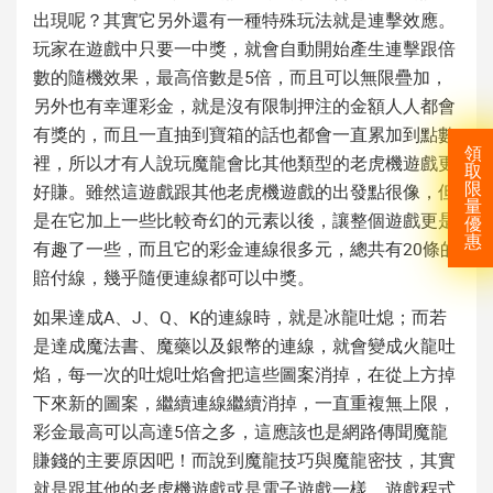
出現呢？其實它另外還有一種特殊玩法就是連擊效應。
玩家在遊戲中只要一中獎，就會自動開始產生連擊跟倍
數的隨機效果，最高倍數是5倍，而且可以無限疊加，
另外也有幸運彩金，就是沒有限制押注的金額人人都會
有獎的，而且一直抽到寶箱的話也都會一直累加到點數
領
裡，所以才有人說玩魔龍會比其他類型的老虎機遊戲更
取
限
好賺。雖然這遊戲跟其他老虎機遊戲的出發點很像，但
量
是在它加上一些比較奇幻的元素以後，讓整個遊戲更是
優
惠
有趣了一些，而且它的彩金連線很多元，總共有20條的
賠付線，幾乎隨便連線都可以中獎。
如果達成A、J、Q、K的連線時，就是冰龍吐熄；而若
是達成魔法書、魔藥以及銀幣的連線，就會變成火龍吐
焰，每一次的吐熄吐焰會把這些圖案消掉，在從上方掉
下來新的圖案，繼續連線繼續消掉，一直重複無上限，
彩金最高可以高達5倍之多，這應該也是網路傳聞魔龍
賺錢的主要原因吧！而說到魔龍技巧與魔龍密技，其實
就是跟其他的老虎機遊戲或是電子遊戲一樣，遊戲程式