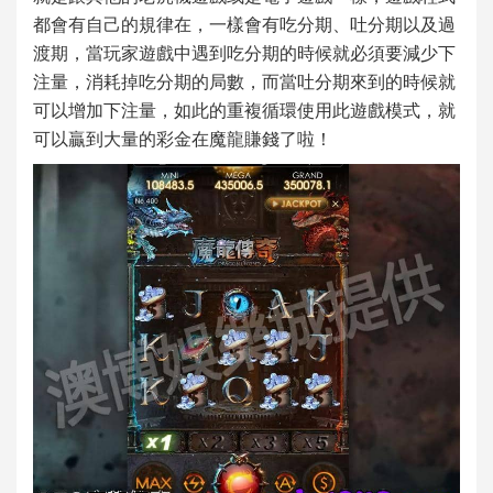
都會有自己的規律在，一樣會有吃分期、吐分期以及過
渡期，當玩家遊戲中遇到吃分期的時候就必須要減少下
注量，消耗掉吃分期的局數，而當吐分期來到的時候就
可以增加下注量，如此的重複循環使用此遊戲模式，就
可以贏到大量的彩金在魔龍賺錢了啦！