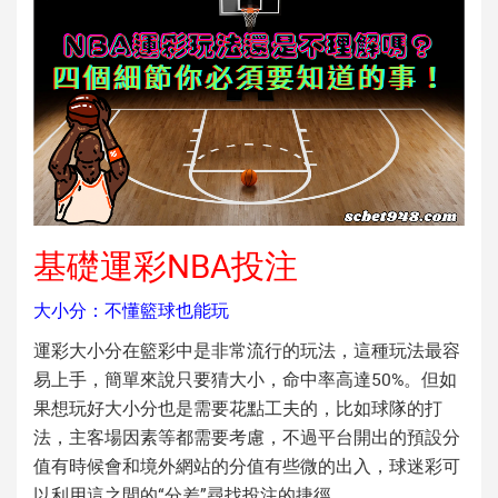
基礎運彩NBA投注
大小分：不懂籃球也能玩
運彩大小分在籃彩中是非常流行的玩法，這種玩法最容
易上手，簡單來說只要猜大小，命中率高達50%。但如
果想玩好大小分也是需要花點工夫的，比如球隊的打
法，主客場因素等都需要考慮，不過平台開出的預設分
值有時候會和境外網站的分值有些微的出入，球迷彩可
以利用這之間的“分差”尋找投注的捷徑。