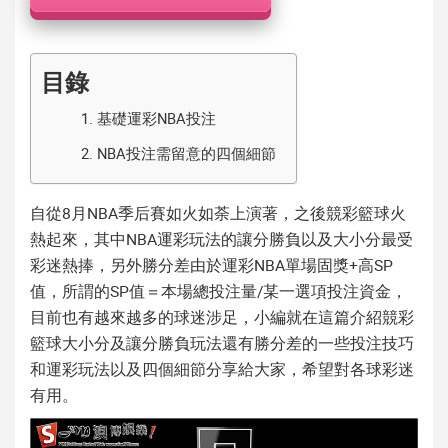
機
目錄
1.
基礎運彩NBA投注
2.
NBA投注需留意的四個細節
自從8月NBA季后賽如火如荼上演著，之後競彩籃球火
熱起來，其中
NBA
運彩玩法
的讓分勝負以及大小分最受
彩迷熱捧，另外勝分差由於
運彩NBA
單場固獎+高SP
值，所謂的SP值＝本場總投注量/某一選項投注資金，
目前也有越來越多的球迷涉足，小編就在這篇介紹競彩
籃球大小分及讓分勝負玩法還有勝分差的一些投注技巧
和
運彩玩法
以及四個細節分享給大家，希望對各球彩迷
有用。