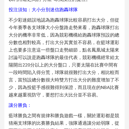
投注須知：大小分別迷信跑轟球隊
不少彩迷錯誤地認為跑轟球隊比較容易打出大分，但從
今年賽季各支球隊大小分盤路走勢來看，跑轟球隊打出
大分的機率非常低，因為競彩機構給跑轟球隊預設的總
分數也相對較高，打出大分其實並不容易，在籃球運彩
上也要多注意這一些盤口走勢細節，點名鳳凰城太陽來
討論可以說是跑轟球隊的最佳代表，競彩機構經常給太
陽開出220分以上的大分盤口，只要太陽在比賽中間有
一段時間陷入得分荒，球隊就很難打出大分，相比較而
言，當預設總分數很大時雙方打出大分的難度增加了不
少，因為投籃手感很難得到保證，而且現在的NBA比賽
越來越重視防守，要想打出大比分並不容易。
讓分勝負：
藍球勝負之間有規律和勝負遊戲一樣，關於運彩都是競
猜兩支球隊的比賽勝負結果，強隊通過讓分給弱隊，從