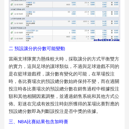
二 預設讓分的分數可能變動
當兩支球隊實力懸殊較大時，採取讓分的方式平衡雙方
的實力，這與足球的讓球類似，不過與足球遊戲不同的
是在籃球遊戲裡，讓分數有變化的可能，在單場投注
時，各比賽場次的預設總分數始終保持不變，而在過關
投注時各比賽場次的預設總分數在銷售過程中根據投注
額和其他相關因素調整，並通過銷售系統和其他方式公
佈。彩迷在完成有效投注時刻所獲得的某場比賽對應的
預設總分數即為判斷該投注是否中獎的依據。
三、NBA比賽結果包含加時賽