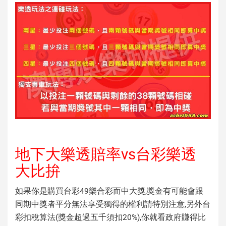
地下大樂透賠率vs台彩樂透
大比拚
如果你是購買台彩49樂合彩而中大獎,獎金有可能會跟
同期中獎者平分無法享受獨得的權利請特別注意,另外台
彩扣稅算法(獎金超過五千須扣20%),你就看政府賺得比