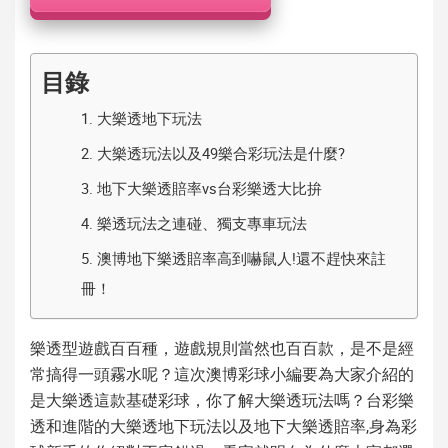
機
目錄
1.
大樂透地下玩法
2.
大樂透玩法以及49樂合彩玩法是什麼?
3.
地下大樂透賠率vs台彩樂透大比拚
4.
樂透玩法之連碰、獨支專車玩法
5.
澳博地下樂透賠率高到嚇鼠人!還不趕快來註
冊！
樂透型遊戲百百種，遊戲規則當然也百百款，是不是經
常搞得一頭霧水呢？這次澳博彩球小編要為大家介紹的
是
大樂透
­這款基礎彩球，你了解
大樂透玩法
嗎？台彩樂
透和進階的
大樂透地下
玩法以及
地下大樂透賠率
,身為彩