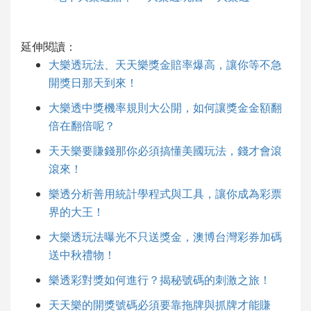
免費註冊
地下大樂透賠率
大樂透玩法
大樂透
延伸閱讀：
大樂透玩法、天天樂獎金賠率爆高，讓你等不急
開獎日那天到來！
大樂透中獎機率規則大公開，如何讓獎金金額翻
倍在翻倍呢？
天天樂要賺錢那你必須搞懂美國玩法，錢才會滾