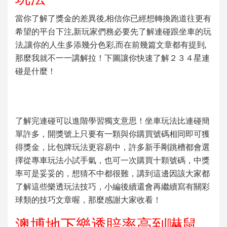
當你了解了獎金的差異後,相信你已經想轉換跑道往更有
希望的平台下注,新玩家們務必要先了解連碰跟坐車的玩
法,讓你的人生多添幾分色彩,而在前幾篇文章都有提到,
那麼我就不一一講解拉！下圖讓你快速了解２３４星連
碰是什麼！
了解完連碰可以進階學習獨支意思！坐車玩法比連碰簡