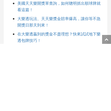
美國天天樂開獎單查詢，如何聰明抓出順球牌就
看這篇！
大樂透玩法、天天樂獎金賠率爆高，讓你等不急
開獎日那天到來！
在大樂透贏到的獎金不盡理想？快來試試地下樂
返
透包牌技巧！
回
可以換錢的博弈遊戲排行榜！賺錢ptt推薦一款讓
頁
你秒愛的平台！
面
頂
博弈網站違法！只是遊玩線上平台遊戲卻背上賭
端
博罪！