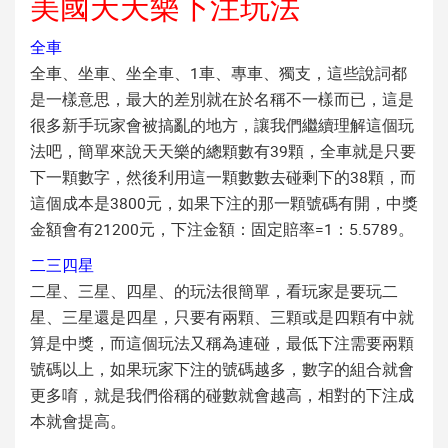
美國天天樂下注玩法
全車
全車、坐車、坐全車、1車、專車、獨支，這些說詞都
是一樣意思，最大的差別就在於名稱不一樣而已，這是
很多新手玩家會被搞亂的地方，讓我們繼續理解這個玩
法吧，簡單來說天天樂的總顆數有39顆，全車就是只要
下一顆數字，然後利用這一顆數數去碰剩下的38顆，而
這個成本是3800元，如果下注的那一顆號碼有開，中獎
金額會有21200元，下注金額：固定賠率=1：5.5789。
二三四星
二星、三星、四星、的玩法很簡單，看玩家是要玩二
星、三星還是四星，只要有兩顆、三顆或是四顆有中就
算是中獎，而這個玩法又稱為連碰，最低下注需要兩顆
號碼以上，如果玩家下注的號碼越多，數字的組合就會
更多唷，就是我們俗稱的碰數就會越高，相對的下注成
本就會提高。