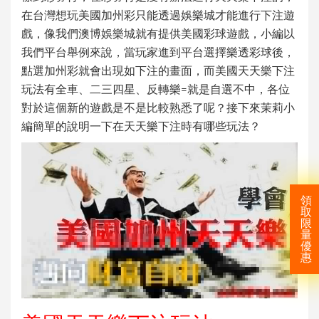
在台灣想玩美國加州彩只能透過娛樂城才能進行下注遊
戲，像我們澳博娛樂城就有提供美國彩球遊戲，小編以
我們平台舉例來說，當玩家進到平台選擇樂透彩球後，
點選加州彩就會出現如下注的畫面，而美國天天樂下注
玩法有全車、二三四星、反轉樂=就是自選不中，各位
對於這個新的遊戲是不是比較熟悉了呢？接下來茉莉小
編簡單的說明一下在天天樂下注時有哪些玩法？
領
取
限
量
優
惠