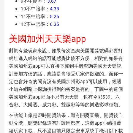
9不中賠率：
3.67
10不中賠率：
4.38
11不中賠率：
5.25
12不中賠率：
6.35
美國加州天天樂app
對於有些玩家來說，如果每次查詢
美國開獎號碼
都要打
網址進入網站的話可能感覺比較不方便，相對的如果有
美國加州彩app可以直接下載到手機查詢
美國天天樂統
計
更加方便的話，應該是會很受玩家們歡迎的。而你一
定也會好奇的問有沒有美國加州彩app可以使用，經過
小編在網路上探詢後得到的答案是有的，下圖中的這個
美國加州彩app裡面不只有
天天樂
，也有今彩539、六
合彩、大樂透、威力彩、雙贏彩等等的樂透彩球種類。
在功能上像是即時開獎結果，還有開獎直播、開獎後自
動兌獎、開獎紀錄還有討論區都有，這個app小編推薦
給玩家下載，只不過目前只限定安卓系統手機可以下載