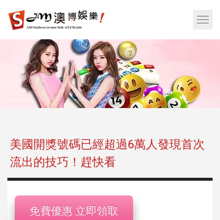
娛
樂
網
城|
站
百
選
家
單
樂|
按
運
鈕
彩|
天
天
樂|
美國開獎號碼已經超過6萬人發現首次
樂
流出的技巧！趕快看
透
彩
球|
老
免費優惠 立即領取
虎