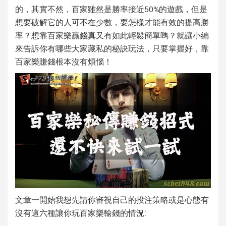
的，其實不然，百家雖然是勝率接近50%的遊戲，但是
想要破解它的人可不在少數，要怎樣才能有效的提高勝
率？想靠
百家樂贏錢
真又有如此輕鬆簡單嗎？就讓小編
來告訴你有哪些大家藏私的秘訣玩法，只要掌握好，靠
百家樂賺錢
根本沒有煩惱！
文章一開始我想先請你審視自己的投注策略或是心態有
沒有這六種讓你玩
百家樂輸錢
的情況: