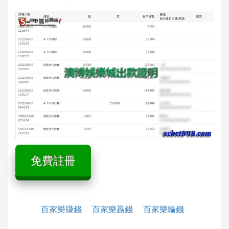
免費註冊
百家樂賺錢
百家樂贏錢
百家樂輸錢