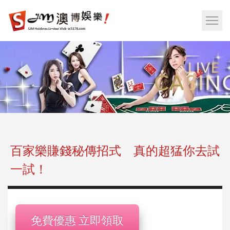
娛
樂
網
城|
站
百
選
家
單
樂|
按
運
鈕
彩|
天
天
樂|
百家樂賺錢秘傳招式 真的超猛你去試
樂
一試！
透
彩
球|
老
免費優惠 立即領取
虎