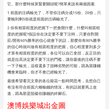
它。那什麼時候算緊要關頭呢?簡單來說有兩個因素:
1.前面的注碼輸光了，不管你注碼分成15份、20份，只
要輸到剩5份就是前面的注碼輸光了。
2.你有相當程度的把握下一把會開什麼，什麼叫相當程
度的把握呢?假設你在決定要不要下注時，只要你對開
莊/閒有60%勝率的信心就會下的話，那麼你有80%勝率
的信心時就叫做有相當程度的把握，信心程度要到多少
才算有相當程度的把握，各位可以自己拿捏，反正目的
就是拉高決定要不要下注的門檻，讓你最後的注碼不要
一下子輸光，這樣還多了扭轉劣勢的可能，因為當賺錢
機會來臨時，你才不會已經輸光了。
最後希望看完文章的各位能花一點時間思考，去想自己
有沒有符合前面六種輸錢的情況，有的話就要馬上改
進，因為那是阻礙你賺錢的絆腳石。
澳博娛樂城出金圖